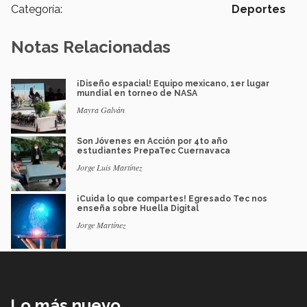
Categoría:
Deportes
Notas Relacionadas
¡Diseño espacial! Equipo mexicano, 1er lugar
mundial en torneo de NASA
Mayra Galván
Son Jóvenes en Acción por 4to año
estudiantes PrepaTec Cuernavaca
Jorge Luis Martínez
¡Cuida lo que compartes! Egresado Tec nos
enseña sobre Huella Digital
Jorge Martínez
Lo más nuevo