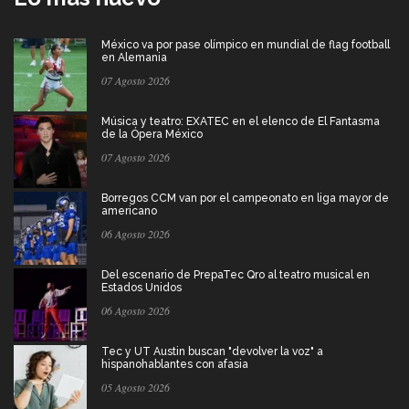
México va por pase olímpico en mundial de flag football
en Alemania
07 Agosto 2026
Música y teatro: EXATEC en el elenco de El Fantasma
de la Ópera México
07 Agosto 2026
Borregos CCM van por el campeonato en liga mayor de
americano
06 Agosto 2026
Del escenario de PrepaTec Qro al teatro musical en
Estados Unidos
06 Agosto 2026
Tec y UT Austin buscan "devolver la voz" a
hispanohablantes con afasia
05 Agosto 2026