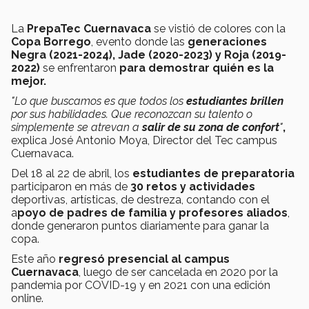
La
PrepaTec Cuernavaca
se vistió de colores con la
Copa Borrego
, evento donde las
generaciones
Negra (2021-2024), Jade (2020-2023) y Roja (2019-
2022)
se enfrentaron
para demostrar quién es la
mejor.
"Lo que buscamos es que todos los
estudiantes brillen
por sus habilidades. Que reconozcan su talento o
simplemente se atrevan a
salir de su zona de confort
"
,
explica José Antonio Moya, Director del Tec campus
Cuernavaca.
Del 18 al 22 de abril, los
estudiantes de preparatoria
participaron en más de
30 retos y actividades
deportivas, artísticas, de destreza, contando con el
a
poyo de padres de familia y profesores aliados
,
donde generaron puntos diariamente para ganar la
copa.
Este año
regresó
presencial al campus
Cuernavaca
, luego de ser cancelada en 2020 por la
pandemia por COVID-19 y en 2021 con una edición
online.