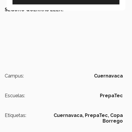
SEGURO QUERRÁS LEER:
Campus:
Cuernavaca
Escuelas:
PrepaTec
Etiquetas:
Cuernavaca,
PrepaTec,
Copa
Borrego