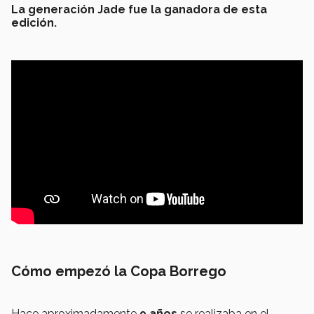
La generación Jade fue la ganadora de esta
edición.
Cómo empezó la Copa Borrego
Hace aproximadamente
9 años
se realizaba en el