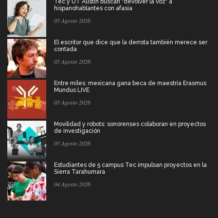
Tec y UT Austin buscan "devolver la voz" a
hispanohablantes con afasia
05 Agosto 2026
El escritor que dice que la derrota también merece ser
contada
05 Agosto 2026
Entre miles: mexicana gana beca de maestría Erasmus
Mundus LIVE
05 Agosto 2026
Movilidad y robots: sonorenses colaboran en proyectos
de investigación
05 Agosto 2026
Estudiantes de 5 campus Tec impulsan proyectos en la
Sierra Tarahumara
04 Agosto 2026