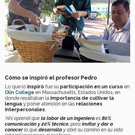
Cómo se inspiró el profesor Pedro
Lo que lo
inspiró
fue su
participación en un curso
en
Olin College
en Massachusetts, Estados Unidos, en
donde resaltaban la
importancia de cultivar la
lengua
y poner atención en las
relaciones
interpersonales
.
“Ahí aprendí que
la labor de un ingeniero
es
80%
comunicación y 20% técnico
, para
invitar y dar a
conocer
lo que
desarrolla
y abrir su camino en su vida