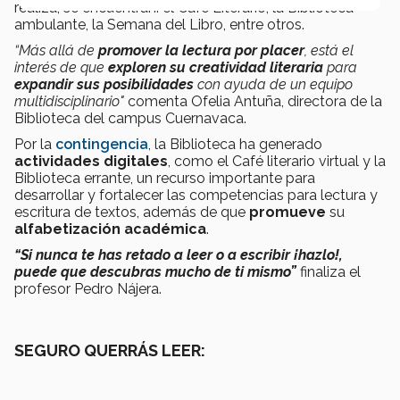
realiza, se encuentran: el Café Literario, la Biblioteca
ambulante, la Semana del Libro, entre otros.
“Más allá de
promover la lectura por placer
, está el
interés de que
exploren su creatividad literaria
para
expandir sus posibilidades
con ayuda de un equipo
multidisciplinario"
comenta Ofelia Antuña, directora de la
Biblioteca del campus Cuernavaca.
Por la
contingencia
, la Biblioteca ha generado
actividades digitales
, como el Café literario virtual y la
Biblioteca errante, un recurso importante para
desarrollar y fortalecer las competencias para lectura y
escritura de textos, además de que
promueve
su
alfabetización académica
.
“Si nunca te has retado a leer o a escribir ¡hazlo!,
puede que descubras mucho de ti mismo”
finaliza el
profesor Pedro Nájera.
SEGURO QUERRÁS LEER: