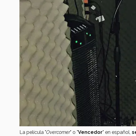
La película "
Overcomer
" o "
Vencedor
" en español,
s