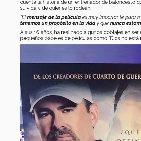
cuenta la historia de un entrenador de baloncesto 
su vida y de quienes lo rodean.
"El
mensaje de la película
es muy importante para mí
tenemos un propósito en la vida
y que
nunca estam
A sus 16 años, ha realizado algunos doblajes en ser
pequeños papeles de películas como "Dios no está m