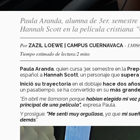
Paula Aranda, alumna de 3er. semestre 
Hannah Scott en la película cristiana 
Por
- 13/09
ZAZIL LOEWE | CAMPUS CUERNAVACA
Tiempo estimado de lectura:2 mins
Paula Aranda
, quien cursa 3er. semestre en la
Prep
español a
Hannah Scott
, un personaje que
supera
Inició su trayectoria
en el doblaje
hace dos año
un pasatiempo, se ha convertido en su
más grand
"En abril me llamaron porque
habían elegido mi voz
principal de una película",
expresa Paula.
Y prosigue:
"Me sentí muy orgullosa,
ya que
mi sueñ
demás
".