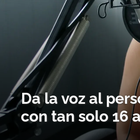
Da la voz al per
con tan solo 16 