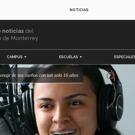
NOTICIAS
e noticias
del
o de Monterrey
CAMPUS
ESCUELAS
ESPECIALE
rsonaje de sus sueños con tan solo 16 años