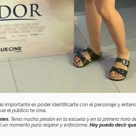
s importante es poder identificarte con el personaje y entend
ue el público te crea.
bien.
Tenía mucha presión en la escuela y en la primera hora d
i un momento para respirar y enfocarme.
Hoy puedo decir que