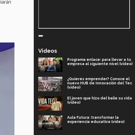
iarán
Videos
Programa enlace: para llevar a tu
empresa al siguiente nivel (video)
¿Quieres emprender? Conoce el
nuevo HUB de Innovación del Tec
(video)
El joven que hizo del baile su vida
(video)
Aula Futura: transformar la
experiencia educativa (video)