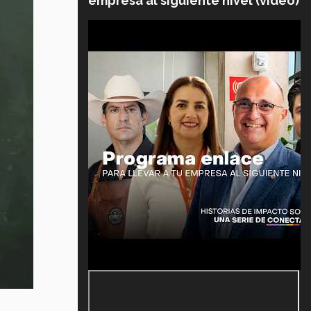
empresa al siguiente nivel (video)