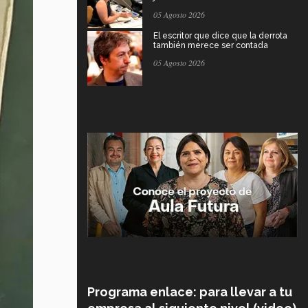
05 Agosto 2026
El escritor que dice que la derrota
también merece ser contada
05 Agosto 2026
Programa enlace: para llevar a tu