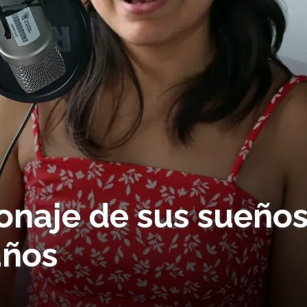
sonaje de sus sueño
años