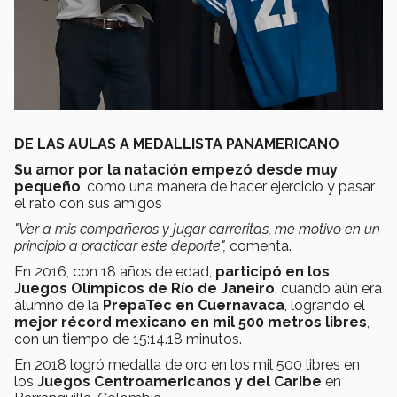
DE LAS AULAS A MEDALLISTA PANAMERICANO
Su amor por la natación empezó desde muy
pequeño
, como una manera de hacer ejercicio y pasar
el rato con sus amigos
"
Ver a mis compañeros y jugar carreritas, me motivo en un
principio a practicar este deporte",
comenta.
En 2016, con 18 años de edad,
participó en los
Juegos Olímpicos de
Río de Janeiro
, cuando aún era
alumno de la
PrepaTec en Cuernavaca
, logrando el
mejor récord mexicano en mil 500 metros libres
,
con un tiempo de 15:14.18 minutos.
En 2018 logró medalla de oro en los mil 500 libres en
los
Juegos Centroamericanos y del Caribe
en