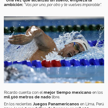
* Una vez que alcanzas un sueño, empieza la
ambición:
"Vas por uno, por otro y te vuelves imparable".
Ricardo cuenta con el
mejor tiempo mexicano
en los
mil 500 metros de nado
libre.
En los recientes
Juegos Panamericanos
en Lima, Perú