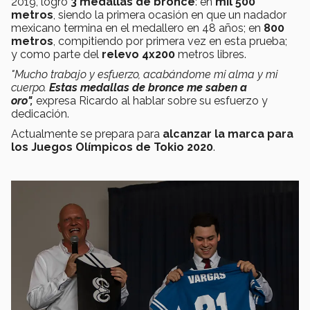
2019, logró
3 medallas de bronce
: en
mil
500
metros
, siendo la primera ocasión en que un nadador
mexicano termina en el medallero en 48 años; en
800
metros
, compitiendo por primera vez en esta prueba;
y como parte del
relevo 4x200
metros libres.
"Mucho trabajo y esfuerzo, acabándome mi alma y mi
cuerpo.
Estas medallas de bronce me saben a
oro",
expresa Ricardo al hablar sobre su esfuerzo y
dedicación.
Actualmente se prepara para
alcanzar la marca para
los Juegos Olímpicos de Tokio 2020
.