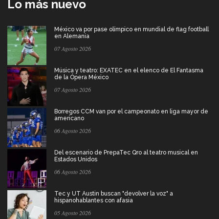
Lo más nuevo
México va por pase olímpico en mundial de flag football
en Alemania
07 Agosto 2026
Música y teatro: EXATEC en el elenco de El Fantasma
de la Ópera México
07 Agosto 2026
Borregos CCM van por el campeonato en liga mayor de
americano
06 Agosto 2026
Del escenario de PrepaTec Qro al teatro musical en
Estados Unidos
06 Agosto 2026
Tec y UT Austin buscan "devolver la voz" a
hispanohablantes con afasia
05 Agosto 2026