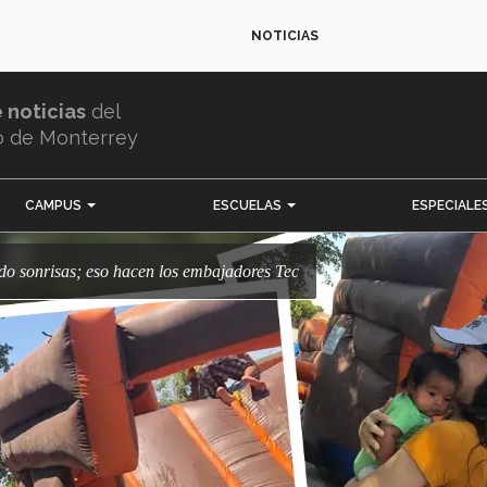
NOTICIAS
e noticias
del
o de Monterrey
CAMPUS
ESCUELAS
ESPECIALE
ndo sonrisas; eso hacen los embajadores Tec