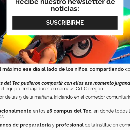
Recibe nuestro newsletter de
noticias:
l máximo ese día al lado de los niños
,
compartiendo
c
s del Tec pudieron compartir con ellos ese momento jugand
r del equipo embajadores en campus Cd. Obregón.
dor de las 9 de la mañana, iniciando en el comedor comunitari
acionalmente
en los
26 campus del Tec
, en donde todos 
as.
mnos de preparatoria
y
profesional
de la institución com