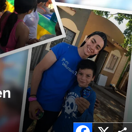
en
Facebook
X