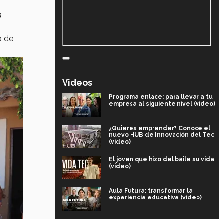
s
o de
Videos
Programa enlace: para llevar a tu
empresa al siguiente nivel (video)
¿Quieres emprender? Conoce el
nuevo HUB de Innovación del Tec
(video)
El joven que hizo del baile su vida
(video)
Aula Futura: transformar la
experiencia educativa (video)