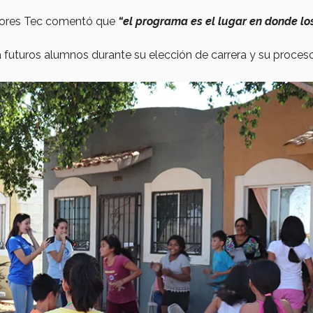
adores Tec comentó que
“el programa es el lugar en donde lo
uturos alumnos durante su elección de carrera y su proces