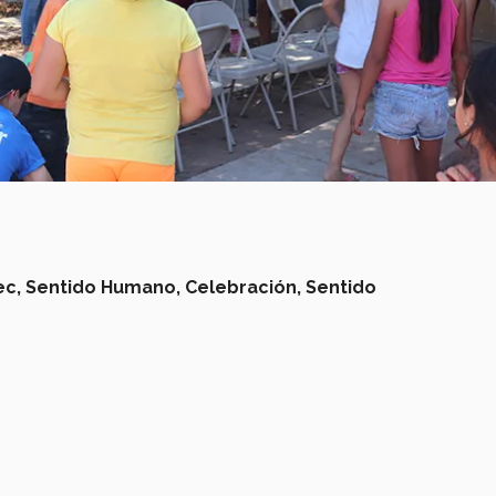
ec,
Sentido Humano,
Celebración,
Sentido