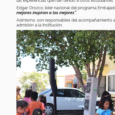
las experiencias que han tenido a otros estudiantes.
Edgar Orozco, líder nacional del programa Embaj
mejores inspiran a los mejores”
.
Asimismo, son responsables del acompañamiento a f
admisión a la Institución.