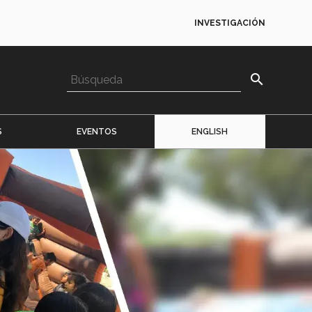
INVESTIGACIÓN
search
S
EVENTOS
ENGLISH