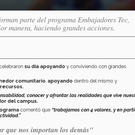
orman parte del programa Embajadores Tec,
jor manera, haciendo grandes acciones.
 celebraron
su día apoyando
y conviviendo con grandes
edor comunitario
,
apoyando
dentro del mismo y
recursos.
nsabilidad, conocer y afrontar las realidades que vive nues
or del campus.
programa
comentó que
“trabajamos con 4 valores, y en part
tividad.”
rar que nos importan los demás"