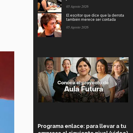
05 Agosto 2026
El escritor que dice que la derrota
también merece ser contada
05 Agosto 2026
Programa enlace: para llevar a tu