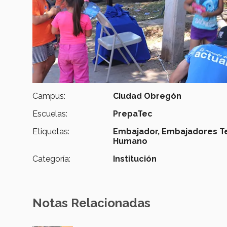
Campus:
Ciudad Obregón
Escuelas:
PrepaTec
Etiquetas:
Embajador,
Embajadores T
Humano
Categoría:
Institución
Notas Relacionadas