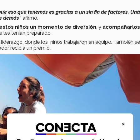
ue eso que tenemos es gracias a un sin fin de factores. Una
os demás”
afirmó.
a estos niños un momento de diversión
, y
acompañarlos
 les tenían preparado.
 liderazgo, donde los niños trabajaron en equipo. También se
dor recibía un premio.
×