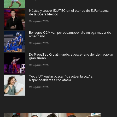
Música y teatro: EXATEC en el elenco de El Fantasma
de la Ópera Mexico
07 Agosto 2026
Borregos CCM van por el campeonato en liga mayor de
americano
06 Agosto 2026
De PrepaTec Qro al mundo: el escenario donde nació un
gran sueño
06 Agosto 2026
Tec y UT Austin buscan "devolver la voz" a
hispanohablantes con afasia
05 Agosto 2026