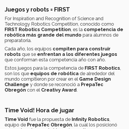
Juegos y robots = FIRST
For Inspiration and Recognition of Science and
Technology Robotics Competition, conocido como
FIRST Robotics Competition
, es la
competencia de
robótica más grande del mundo
para alumnos de
preparatoria.
Cada año, los equipos
compiten para construir
robots
que se
enfrentan a los diferentes juegos
que conforman esta competencia año con año.
Estos juegos para la competencia de
FIRST Robotics
,
son los que
equipos de robótica
de alrededor del
mundo compitieron por crear en el
Game Design
Challenge
y donde se reconoció a
PrepaTec
Obregón
con el
Creativy Award
.
Time Void! Hora de jugar
Time Void
fue la propuesta de
Infinity Robotics
,
equipo de
PrepaTec Obregón
, la cual los posicionó