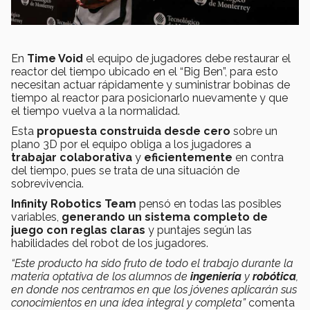
En
Time Void
el equipo de jugadores debe restaurar el
reactor del tiempo ubicado en el “Big Ben”, para esto
necesitan actuar rápidamente y suministrar bobinas de
tiempo al reactor para posicionarlo nuevamente y que
el tiempo vuelva a la normalidad.
Esta
propuesta construida desde cero
sobre un
plano 3D por el equipo obliga a los jugadores a
trabajar colaborativa
y
eficientemente
en contra
del tiempo, pues se trata de una situación de
sobrevivencia.
Infinity Robotics Team
pensó en todas las posibles
variables,
generando un sistema completo de
juego con reglas claras
y puntajes según las
habilidades del robot de los jugadores.
“Este producto ha sido fruto de todo el trabajo durante la
materia optativa de los alumnos de
ingeniería
y
robótica
,
en donde nos centramos en que los jóvenes aplicarán sus
conocimientos en una idea integral y completa”
comenta