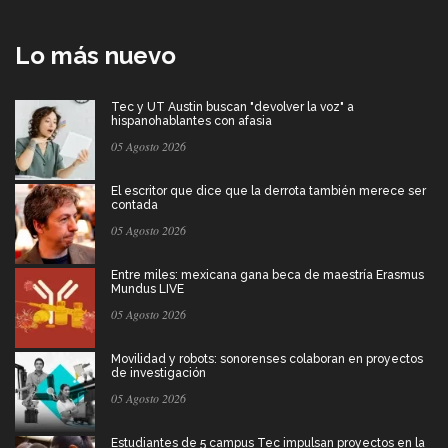
Lo más nuevo
Tec y UT Austin buscan "devolver la voz" a
hispanohablantes con afasia
05 Agosto 2026
El escritor que dice que la derrota también merece ser
contada
05 Agosto 2026
Entre miles: mexicana gana beca de maestría Erasmus
Mundus LIVE
05 Agosto 2026
Movilidad y robots: sonorenses colaboran en proyectos
de investigación
05 Agosto 2026
Estudiantes de 5 campus Tec impulsan proyectos en la