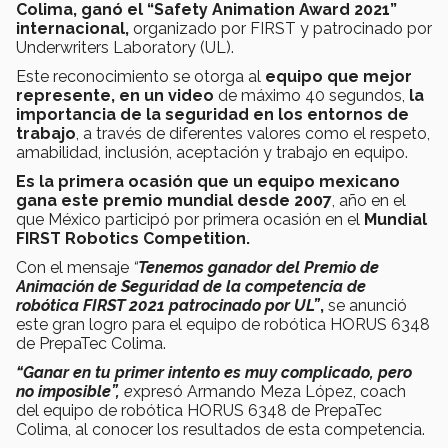
Colima, ganó el “Safety Animation Award 2021”
internacional,
organizado por FIRST y patrocinado por
Underwriters Laboratory (UL).
Este reconocimiento se otorga al
equipo que mejor
represente, en un video
de máximo 40 segundos,
la
importancia de la seguridad en los entornos de
trabajo
, a través de diferentes valores como el respeto,
amabilidad, inclusión, aceptación y trabajo en equipo.
Es la primera ocasión que un equipo mexicano
gana este premio mundial desde 2007
, año en el
que México participó por primera ocasión en el
Mundial
FIRST Robotics Competition.
Con el mensaje
“
Tenemos ganador del Premio de
Animación de Seguridad de la competencia de
robótica FIRST 2021 patrocinado por UL”
,
se anunció
este gran logro para el equipo de robótica HORUS 6348
de PrepaTec Colima.
“Ganar en tu primer intento es muy complicado, pero
no imposible”,
e
xpresó Armando Meza López, coach
del equipo de robótica HORUS 6348 de PrepaTec
Colima, al conocer los resultados de esta competencia.