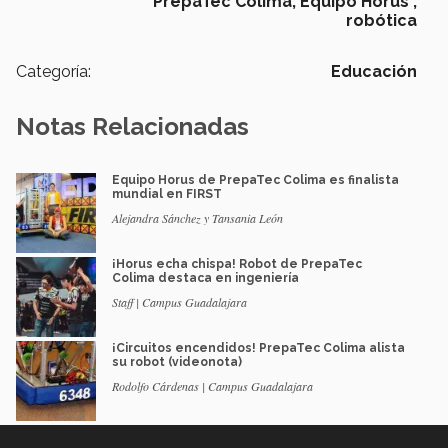
PrepaTec Colima,
Equipo Horus ,
robótica
Categoría:
Educación
Notas Relacionadas
Equipo Horus de PrepaTec Colima es finalista
mundial en FIRST
Alejandra Sánchez y Tansania León
¡Horus echa chispa! Robot de PrepaTec
Colima destaca en ingeniería
Staff | Campus Guadalajara
¡Circuitos encendidos! PrepaTec Colima alista
su robot (videonota)
Rodolfo Cárdenas | Campus Guadalajara