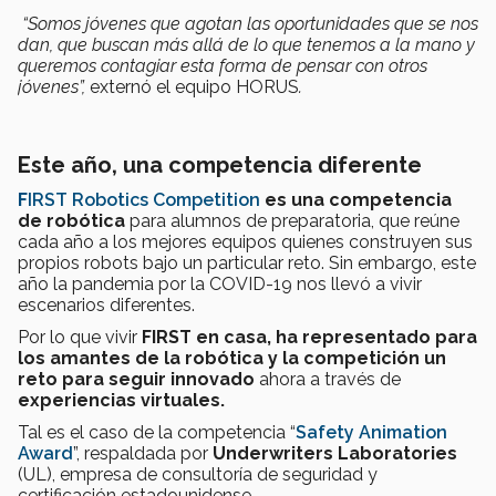
“Somos jóvenes que agotan las oportunidades que se nos
dan, que buscan más allá de lo que tenemos a la mano y
queremos contagiar esta forma de pensar con otros
jóvenes”,
externó el equipo HORUS
.
Este año, una competencia diferente
F
I
RST Robotics Competition
es una competencia
de robótica
para alumnos de preparatoria, que reúne
cada año a los mejores equipos quienes construyen sus
propios robots bajo un particular reto. Sin embargo, este
año la pandemia por la COVID-19 nos llevó a vivir
escenarios diferentes.
Por lo que vivir
FIRST en casa, ha representado para
los amantes de la robótica y la competición un
reto para seguir innovado
ahora a través
de
experiencias virtuales.
Tal es el caso de la competencia “
Safety Animation
Award
”, respaldada por
Underwriters Laboratories
(UL), empresa de consultoría de seguridad y
certificación estadounidense.