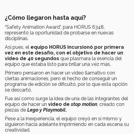
¿Cómo llegaron hasta aquí?
“Safety Animation Award”, para HORUS 6348,
representó la oportunidad de probarse en nuevas
disciplinas.
Así pues, el
equipo HORUS incursionó por primera
vez en este desafío, con el objetivo de hacer un
video de 40 segundos
que plasmara la esencia del
equipo que estaba listo para brillar una vez más.
Primero pensaron en hacer un video llamativo con
ciertas animaciones, pero el hecho de conseguir un
programa de edición se dificultó, por lo que esta opción
se descartó.
Fue así como surge la idea de una de las integrantes del
equipo de hacer un
video de
stop motion
, creado con
piezas de
Lego y Playmobil
.
Pese a la inexperiencia, el equipo creyó en sí mismo y
siguieron hacia adelante imprimiendo en cada escena su
creatividad.