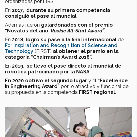
organizadas por FIRST.
En
2017,
durante su primera competencia
consiguió el pase al mundial
.
Además fueron
galardonados con el premio
“Novatos del año:
Rookie All-Start Award”.
En
2018, logró su pase a la final internacional
del
For Inspiration and Recognition of Science and
Technology
(FIRST)
al obtener el premio en la
categoría “Chairman’s Award 2018”.
En
2019
,
se llevó el pase directo al mundial de
robótica patrocinado por la NASA
.
En 2020 obtuvo el segundo
lugar
y el
“Excellence
in Engineering Award”
por lo atractivo y funcional de
su propuesta en la competencia
FIRST regional
.