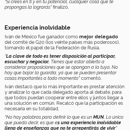
“Si crees en ti y en tu potencial, cualquier cosa que te
propongas la lograrás”
finalizó.
Experiencia inolvidable
Iván de México fue ganador como
mejor delegado
del comité de G20 (los veinte países más poderosos),
tomando el papel de la Federación de Rusia.
“
La clave de todo es tener disposición al participar,
escuchar y negociar.
Tienes que estar abierto a
considerar proposiciones que se opongan a la tuya. No
hay que bajar la guardia, ya que se pueden presentar
cosas importantes a todo momento”
comentó.
Iván destacó que lo más importante es prestar atención
y analizar lo que cada delegado aporta al debate, para
que todos puedan cooperar entre ellos y juntos llegar a
una solución en común. Recalcó que la participación es
necesaria en su totalidad,
“No hay palabras para definir lo que es un
MUN
. Lo único
que puedo decir, es que e
s una experiencia inolvidable
llena de enseñanzas que no te arrepentirás de vivir
”