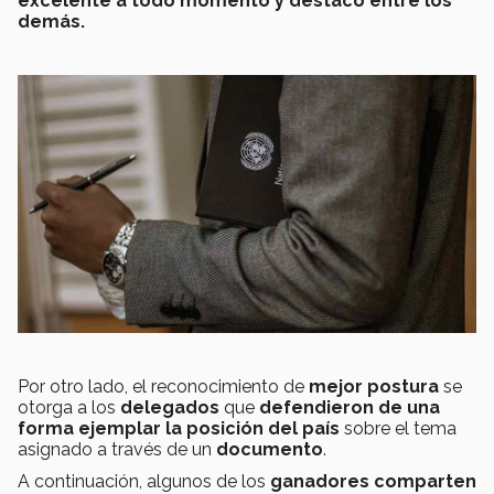
excelente a todo momento y destacó entre los
demás.
Por otro lado, el reconocimiento de
mejor postura
se
otorga a los
delegados
que
defendieron de una
forma ejemplar la posición del país
sobre el tema
asignado a través de un
documento
.
A continuación, algunos de los
ganadores comparten