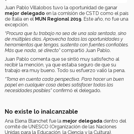
Juan Pablo Villalobos tuvo la oportunidad de ganar
mejor delegado
en la comisión de CSTD como el país
de Italia en el
MUN Regional 2019
. Este año, no fue una
excepción.
“Procura que tu trabajo no sea de una sola sentada, sino
de múltiples días. Aprovecha todas las oportunidades y
herramientas que tengas, sustenta con fuentes confiables.
Más que nada, sé directo”
compartió Juan Pablo.
Juan Pablo comenta que se sintió muy satisfecho al
recibir la mención, ya que estaba seguro de que su
trabajo era muy bueno. Todo su esfuerzo valió la pena.
“Toma en cuenta cada perspectiva. Para hacer un buen
papel en cualquier cosa debes satisfacer todas las
necesidades posibles”
confirmó el delegado.
No existe lo inalcanzable
Ana Elena Blanchet fue la
mejor delegada
dentro del
comité de UNESCO
(Organización de las Naciones
Unidas para la Educación, la Ciencia y la Cultura),