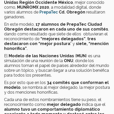
Unidas Región Occidente México
, mejor conocido
como,
MUNROMX 2020
, a modalidad digital, donde
varios alumnos de
PrepaTec
Cd. Obregón
resultaron
ganadores.
En este modelo,
17 alumnos de PrepaTec Ciudad
Obregón
destacaron en cada uno de sus comités
,
dando como resultado que siete de ellos obtuvieran el
reconocimiento de
“mejores delegados”
,
tres
destacaron con “mejor postura
” y
siete, “mención
honorífica”
.
El
Modelo de las Naciones Unidas
(
MUN
) es una
simulación de una reunión de la
ONU
, donde los
alumnos toman el papel de países alrededor del mundo
sobre un tópico, y buscan llegar a una solución benéfica
para todos los presentes.
Es por esto que en los
34 comités que conforman el
modelo
, se nombra al mejor delegado, la mejor postura
y dos menciones honoríficas.
Cada una de estos nombramientos tiene su peso, el
reconocimiento como
mejor delegado
indica que el
alumno tuvo un comportamiento diplomático