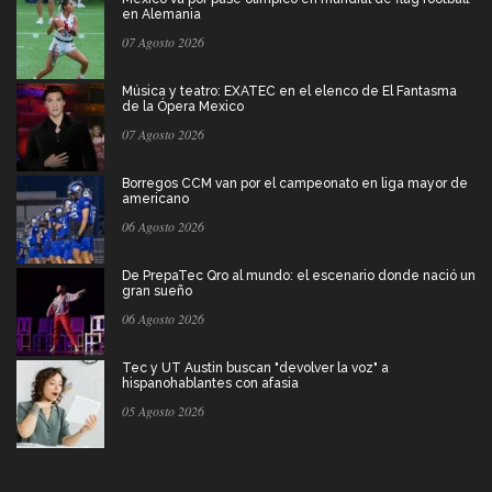
en Alemania
07 Agosto 2026
Música y teatro: EXATEC en el elenco de El Fantasma
de la Ópera Mexico
07 Agosto 2026
Borregos CCM van por el campeonato en liga mayor de
americano
06 Agosto 2026
De PrepaTec Qro al mundo: el escenario donde nació un
gran sueño
06 Agosto 2026
Tec y UT Austin buscan "devolver la voz" a
hispanohablantes con afasia
05 Agosto 2026