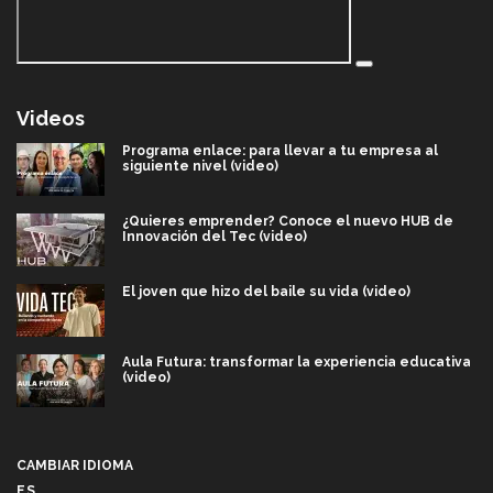
Videos
Programa enlace: para llevar a tu empresa al
siguiente nivel (video)
¿Quieres emprender? Conoce el nuevo HUB de
Innovación del Tec (video)
El joven que hizo del baile su vida (video)
Aula Futura: transformar la experiencia educativa
(video)
Más que un festival cultural: así es la magia de
VIBRART 2026 (video)
CAMBIAR IDIOMA
ES