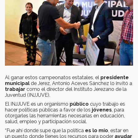
Al ganar estos campeonatos estatales, el
presidente
municipal
de Jerez, Antonio Aceves Sánchez lo invitó a
trabajar
como el director del Instituto Jerezano de la
Juventud (INJJUVE).
El INJJUVE es un organismo
público
cuyo trabajo es
hacer políticas públicas a favor de los
jóvenes
, para
otorgarles las herramientas necesarias en educación,
salud, empleo y participación social.
“Fue ahí donde supe que la política
es lo mío
, estar en
un puesto donde tienes los recursos para poder
ayudar