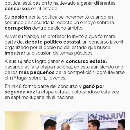
política, está pasión lo ha llevado a ganar diferentes
concursos
en el estado.
Su
pasión
por la política se incrementó cuando en
segundo de secundaria redactó un ensayo sobre la
corrupción
dentro de dicho ámbito.
Al ver su trabajo, un profesor lo invitó a que formara
parte del
debate político estatal
, un concurso juvenil
organizado por el gobierno del estado que busca
impulsar
la discusión de temas públicos.
A sus 14 años logró ganar el
concurso estatal
pasando así a la etapa nacional, en este aún siendo uno
de los
más pequeños
de la competición logró llevarse
el 11º lugar sobre 32 jóvenes.
En 2018 formó parte del concurso y
ganó por
segunda vez
la etapa estatal, colocándose esta vez
en séptimo lugar a nivel nacional.