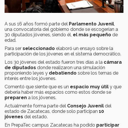
A sus 16 años formó parte del
Parlamento Juvenil
,
una convocatoria del gobierno donde se escogerían a
30 diputados jóvenes, siendo él,
el más pequeño
de
edad.
Para ser
seleccionado
elaboró un ensayo sobre la
participación de los jóvenes en el sistema democrático.
Los 30 jóvenes del estado fueron tres días a la
cámara
de diputados
donde realizaron una simulación
proponiendo leyes y
debatiendo
sobre los temas de
interés entre los jóvenes.
Comentó que siente que es un
espacio muy útil
y que
debería haber más espacios como estos donde se
preparen
a los jóvenes.
Actualmente forma parte del
Consejo Juvenil
del
estado de Zacatecas, donde solo participan
10
jóvenes
del estado.
En PrepaTec campus Zacatecas ha podido
participar