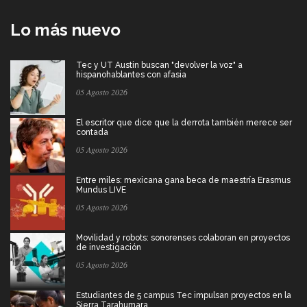
Lo más nuevo
Tec y UT Austin buscan "devolver la voz" a
hispanohablantes con afasia
05 Agosto 2026
El escritor que dice que la derrota también merece ser
contada
05 Agosto 2026
Entre miles: mexicana gana beca de maestría Erasmus
Mundus LIVE
05 Agosto 2026
Movilidad y robots: sonorenses colaboran en proyectos
de investigación
05 Agosto 2026
Estudiantes de 5 campus Tec impulsan proyectos en la
Sierra Tarahumara