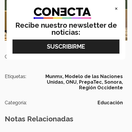
×
Recibe nuestro newsletter de
noticias:
Campus:
Sonora Norte
Etiquetas:
Munmx,
Modelo de las Naciones
Unidas,
ONU,
PrepaTec,
Sonora,
Región Occidente
Categoría:
Educación
Notas Relacionadas