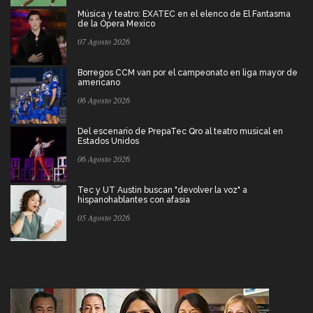
Música y teatro: EXATEC en el elenco de El Fantasma
de la Ópera Mexico
07 Agosto 2026
Borregos CCM van por el campeonato en liga mayor de
americano
06 Agosto 2026
Del escenario de PrepaTec Qro al teatro musical en
Estados Unidos
06 Agosto 2026
Tec y UT Austin buscan "devolver la voz" a
hispanohablantes con afasia
05 Agosto 2026