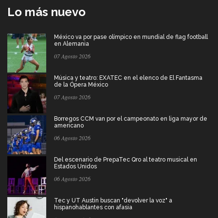
Lo más nuevo
México va por pase olímpico en mundial de flag football
en Alemania
07 Agosto 2026
Música y teatro: EXATEC en el elenco de El Fantasma
de la Ópera México
07 Agosto 2026
Borregos CCM van por el campeonato en liga mayor de
americano
06 Agosto 2026
Del escenario de PrepaTec Qro al teatro musical en
Estados Unidos
06 Agosto 2026
Tec y UT Austin buscan "devolver la voz" a
hispanohablantes con afasia