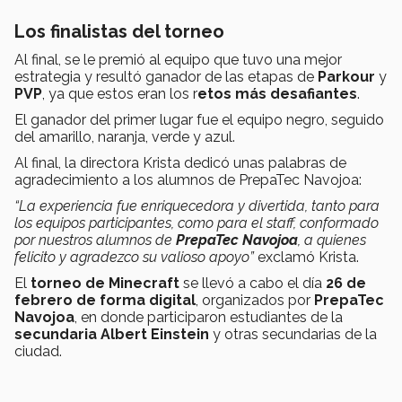
Los finalistas del torneo
Al final, se le premió al equipo que tuvo una mejor
estrategia y resultó ganador de las etapas de
Parkour
y
PVP
, ya que estos eran los r
etos más desafiantes
.
El ganador del primer lugar fue el equipo negro, seguido
del amarillo, naranja, verde y azul.
Al final, la directora Krista dedicó unas palabras de
agradecimiento a los alumnos de PrepaTec Navojoa:
“La experiencia fue enriquecedora y divertida, tanto para
los equipos participantes, como para el staff, conformado
por nuestros alumnos de
PrepaTec Navojoa
, a quienes
felicito y agradezco su valioso apoyo”
exclamó Krista.
El
torneo de Minecraft
se llevó a cabo el día
26 de
febrero de forma digital
, organizados por
PrepaTec
Navojoa
, en donde participaron estudiantes de la
secundaria Albert Einstein
y otras secundarias de la
ciudad.