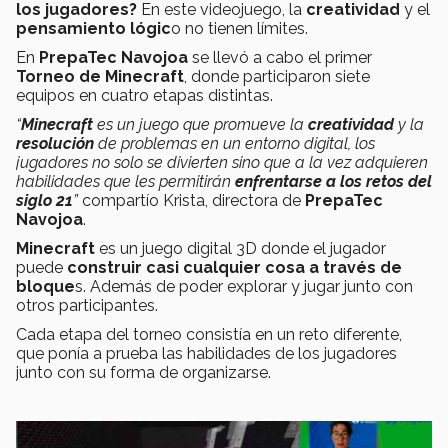
los jugadores?
En este videojuego, la
creatividad
y el
pensamiento lógic
o no tienen límites.
En
PrepaTec Navojoa
se llevó a cabo el primer
Torneo de Minecraft
, donde participaron siete
equipos en cuatro etapas distintas.
“
Minecraft
es un juego que promueve la
creatividad
y la
resolución
de problemas en un entorno digital, los
jugadores no solo se divierten sino que a la vez adquieren
habilidades que les permitirán
enfrentarse a los retos del
siglo 21
”
compartío Krista, directora de
PrepaTec
Navojoa
.
Minecraft
es un juego digital 3D donde el jugador
puede
construir casi cualquier cosa a través de
bloque
s. Además de poder explorar y jugar junto con
otros participantes.
Cada etapa del torneo consistía en un reto diferente,
que ponía a prueba las habilidades de los jugadores
junto con su forma de organizarse.