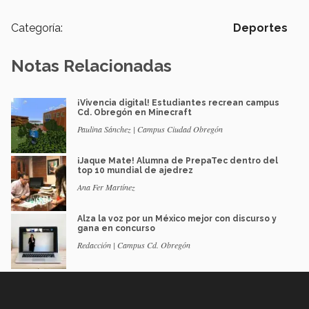
Categoría:
Deportes
Notas Relacionadas
¡Vivencia digital! Estudiantes recrean campus
Cd. Obregón en Minecraft
Paulina Sánchez | Campus Ciudad Obregón
¡Jaque Mate! Alumna de PrepaTec dentro del
top 10 mundial de ajedrez
Ana Fer Martínez
Alza la voz por un México mejor con discurso y
gana en concurso
Redacción | Campus Cd. Obregón