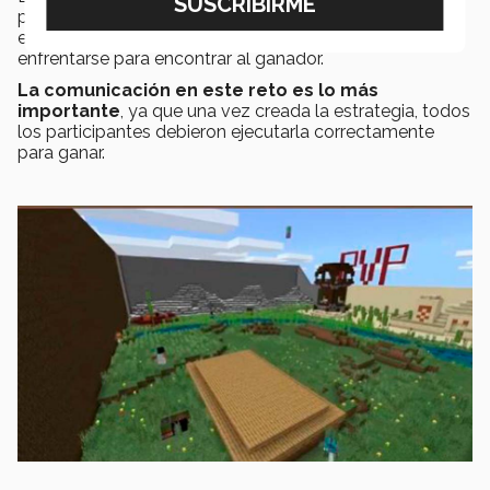
participantes pueden esconderse para evitar ser
eliminados, pero los últimos dos equipos tuvieron que
enfrentarse para encontrar al ganador.
La comunicación en este reto es lo más
importante
, ya que una vez creada la estrategia, todos
los participantes debieron ejecutarla correctamente
para ganar.