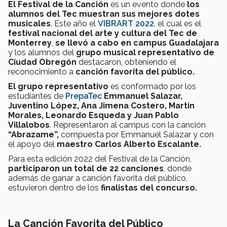
El Festival de la Canción
es un evento donde
los
alumnos del Tec muestran sus mejores dotes
musicales
. Este año el
VIBRART 2022
, el cual es el
festival nacional del arte y cultura del Tec de
Monterrey
,
se llevó a cabo en campus Guadalajara
y los alumnos del
grupo musical representativo de
Ciudad Obregón
destacaron, obteniendo el
reconocimiento a
canción favorita del público.
El grupo representativo
es conformado por los
estudiantes de
PrepaTec
Emmanuel Salazar,
Juventino López, Ana Jimena Costero, Martin
Morales, Leonardo Esqueda y Juan Pablo
Villalobos
. Representaron al campus con la canción
“Abrazame”,
compuesta por Emmanuel Salazar y con
el apoyo del
maestro Carlos Alberto Escalante.
Para esta edición 2022 del Festival de la Canción,
participaron un total de 22 canciones
, donde
además de ganar a canción favorita del público,
estuvieron dentro de los
finalistas del concurso.
La Canción Favorita del Público