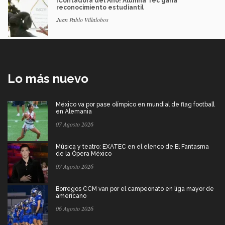
¡Contadora del Año! Alumna Tec gana
reconocimiento estudiantil
Juan Pablo Villalobos
Lo más nuevo
México va por pase olímpico en mundial de flag football
en Alemania
07 Agosto 2026
Música y teatro: EXATEC en el elenco de El Fantasma
de la Ópera México
07 Agosto 2026
Borregos CCM van por el campeonato en liga mayor de
americano
06 Agosto 2026