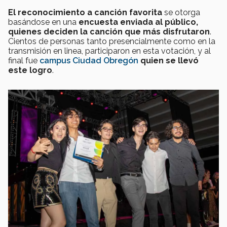
El reconocimiento a canción favorita
se otorga
basándose en una
encuesta enviada al público,
quienes deciden la canción que más disfrutaron
.
Cientos de personas tanto presencialmente como en la
transmisión en linea, participaron en esta votación, y al
final fue
campus Ciudad Obregón
quien se llevó
este logro
.