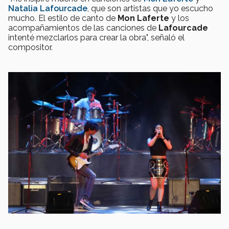
Natalia Lafourcade
, que son artistas que yo escucho
mucho. El estilo de canto de
Mon Laferte
y los
acompañamientos de las canciones de
Lafourcade
intenté mezclarlos para crear la obra", señaló el
compositor.