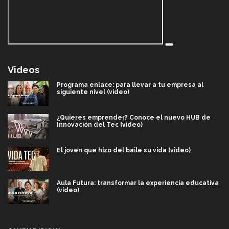
Videos
Programa enlace: para llevar a tu empresa al
siguiente nivel (video)
¿Quieres emprender? Conoce el nuevo HUB de
Innovación del Tec (video)
El joven que hizo del baile su vida (video)
Aula Futura: transformar la experiencia educativa
(video)
Más que un festival cultural: así es la magia de
VIBRART 2026 (video)