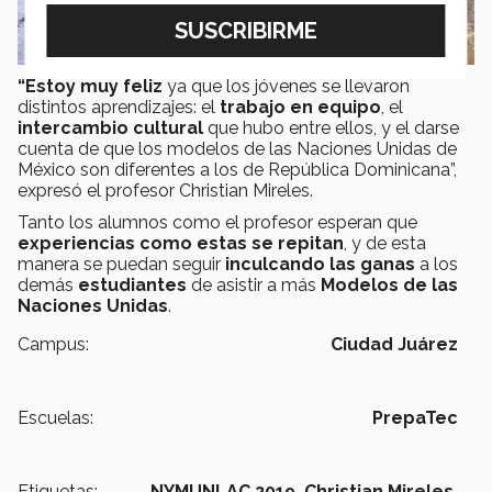
“Estoy muy feliz
ya que los jóvenes se llevaron
distintos aprendizajes: el
trabajo en equipo
, el
intercambio cultural
que hubo entre ellos, y el darse
cuenta de que los modelos de las Naciones Unidas de
México son diferentes a los de República Dominicana”,
expresó el profesor Christian Mireles.
Tanto los alumnos como el profesor esperan que
experiencias como estas se repitan
, y de esta
manera se puedan seguir
inculcando las ganas
a los
demás
estudiantes
de asistir a más
Modelos de las
Naciones Unidas
.
Campus:
Ciudad Juárez
Escuelas:
PrepaTec
Etiquetas:
NYMUNLAC 2019,
Christian Mireles,