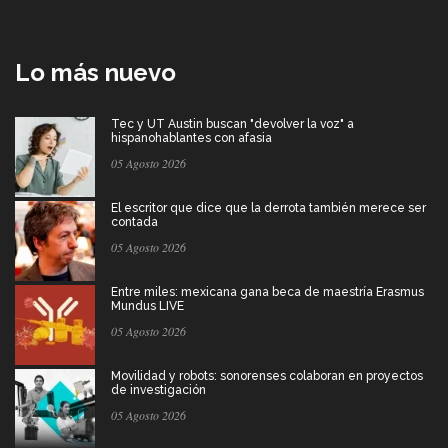
Lo más nuevo
Tec y UT Austin buscan "devolver la voz" a
hispanohablantes con afasia
05 Agosto 2026
El escritor que dice que la derrota también merece ser
contada
05 Agosto 2026
Entre miles: mexicana gana beca de maestría Erasmus
Mundus LIVE
05 Agosto 2026
Movilidad y robots: sonorenses colaboran en proyectos
de investigación
05 Agosto 2026