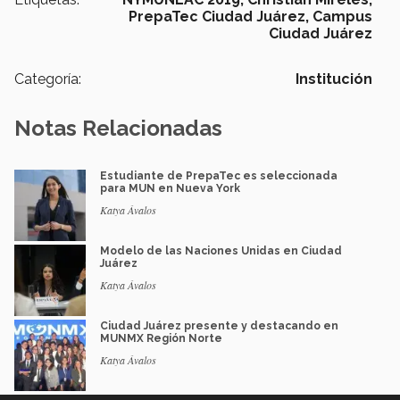
PrepaTec Ciudad Juárez,
Campus
Ciudad Juárez
Categoría:
Institución
Notas Relacionadas
Estudiante de PrepaTec es seleccionada
para MUN en Nueva York
Katya Ávalos
Modelo de las Naciones Unidas en Ciudad
Juárez
Katya Ávalos
Ciudad Juárez presente y destacando en
MUNMX Región Norte
Katya Ávalos