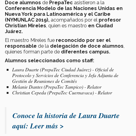
Doce alumnos
de
PrepaTec
asistieron a la
Conferencia Modelo de las Naciones Unidas en
Nueva York para Latinoamérica y el Caribe
(NYMUNLAC 2019),
acompañados por el
profesor
Christian Mireles
, quien es maestro
en Ciudad
Juárez.
El maestro Mireles fue
reconocido por ser el
responsable
de la
delegación de doce alumnos
,
quienes forman parte de
diferentes campus.
Alumnos seleccionados como staff:
Laura Duarte (PrepaTec Ciudad Juárez) - Oficial de
Protocolo y Servicios de Conferencia y Jefa Adjunta de
Gestión de Reuniones de Comités
Melanie Dantes (PrepaTec Tampico) - Relator
Christian Cepeda (PrepaTec Cuernavaca) - Relator
Conoce la historia de Laura Duarte
aquí: Leer más >