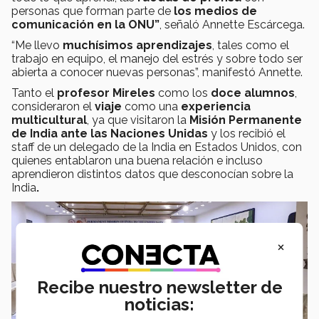
personas que forman parte de
los medios de
comunicación en la ONU”
, señaló Annette Escárcega.
“Me llevo
muchísimos aprendizajes
, tales como el
trabajo en equipo, el manejo del estrés y sobre todo ser
abierta a conocer nuevas personas”, manifestó Annette.
Tanto el
profesor Mireles
como los
doce alumnos
,
consideraron el
viaje
como una
experiencia
multicultural
, ya que visitaron la
Misión Permanente
de India ante las Naciones Unidas
y los recibió el
staff de un delegado de la India en Estados Unidos, con
quienes entablaron una buena relación e incluso
aprendieron distintos datos que desconocían sobre la
India
.
×
Recibe nuestro newsletter de
noticias: