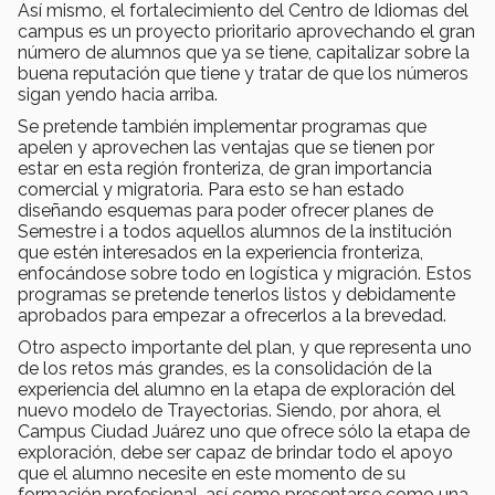
Así mismo, el fortalecimiento del Centro de Idiomas del
campus es un proyecto prioritario aprovechando el gran
número de alumnos que ya se tiene, capitalizar sobre la
buena reputación que tiene y tratar de que los números
sigan yendo hacia arriba.
Se pretende también implementar programas que
apelen y aprovechen las ventajas que se tienen por
estar en esta región fronteriza, de gran importancia
comercial y migratoria. Para esto se han estado
diseñando esquemas para poder ofrecer planes de
Semestre i a todos aquellos alumnos de la institución
que estén interesados en la experiencia fronteriza,
enfocándose sobre todo en logística y migración. Estos
programas se pretende tenerlos listos y debidamente
aprobados para empezar a ofrecerlos a la brevedad.
Otro aspecto importante del plan, y que representa uno
de los retos más grandes, es la consolidación de la
experiencia del alumno en la etapa de exploración del
nuevo modelo de Trayectorias. Siendo, por ahora, el
Campus Ciudad Juárez uno que ofrece sólo la etapa de
exploración, debe ser capaz de brindar todo el apoyo
que el alumno necesite en este momento de su
formación profesional, así como presentarse como una