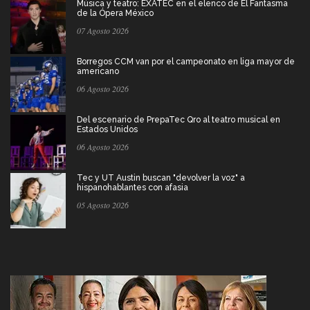
Música y teatro: EXATEC en el elenco de El Fantasma
de la Ópera México
07 Agosto 2026
Borregos CCM van por el campeonato en liga mayor de
americano
06 Agosto 2026
Del escenario de PrepaTec Qro al teatro musical en
Estados Unidos
06 Agosto 2026
Tec y UT Austin buscan "devolver la voz" a
hispanohablantes con afasia
05 Agosto 2026