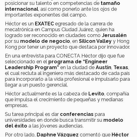
posicionar su talento en competencias de
tamaño
internacional
, así como ponerlo ante los ojos de
importantes exponentes del campo.
Héctor es un
EXATEC
egresado de la carrera de
mecatrónica en Campus Ciudad Juárez, quien ha
logrado ser reconocido en ciudades como
Jerusalén
por su
modelo de negocio
, en
Silicon Valley
y Hong
Kong por tener un proyecto que destaca por innovador.
En una entrevista para CONECTA Héctor dijo que fue
seleccionado en el
programa de “Engineer
Leadership Program”
en la ciudad de
Austin
,
Texas
,
el cual recluta al ingeniero más destacado de cada país
para incorporarlo a la vida profesional e impulsarlo para
llegar a un puesto gerencial.
Héctor actualmente es la cabeza de
Levito
, compañía
que impulsa el crecimiento de pequeñas y medianas
empresas.
Su tarea principal es dar
conferencias
para
universidades en donde busca transmitir su
modelo
del éxito
a las jóvenes audiencias.
Por otro lado,
Daphne Vázquez
comentó que
Héctor