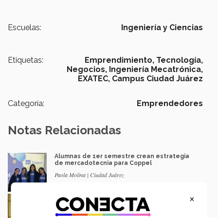
Escuelas:
Ingeniería y Ciencias
Etiquetas:
Emprendimiento,
Tecnología,
Negocios,
Ingeniería Mecatrónica,
EXATEC,
Campus Ciudad Juárez
Categoría:
Emprendedores
Notas Relacionadas
Alumnas de 1er semestre crean estrategia
de mercadotecnia para Coppel
Paola Molina | Ciudad Juárez
×
EXATEC emprendedor da conferencia en
Ciudad Juárez
Katya Avalos