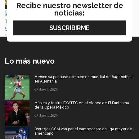
Recibe nuestro newsletter de
noticias:
Alumnos de PrepaTec asistieron a encuentro
de emprendimiento en Tucson
Katya Ávalos | Ciudad Juárez
Lo más nuevo
México va por pase olímpico en mundial de flag football
en Alemania
07 Agosto 2026
Música y teatro: EXATEC en el elenco de El Fantasma
de la Ópera México
07 Agosto 2026
Borregos CCM van por el campeonato en liga mayor de
americano