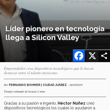
Líder pionero en tecnología
llega a Silicon Valley
Facebook
X
Emprendedor crea dispositivos tecnológicos que lo hacen
destacar entre el talento mexicano.
Por
- 30/10/2019
FERNANDO BOHMER | CIUDAD JUÁREZ
Tiempo estimado de lectura:2 mins
Gracias a su pasión e ingenio,
Héctor Núñez
creó
dispositivos tecnológicos los cuales lo ayudaron a