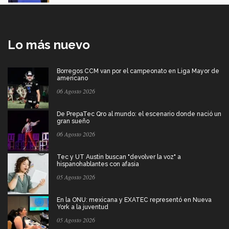
Lo más nuevo
Borregos CCM van por el campeonato en Liga Mayor de
americano
06 Agosto 2026
De PrepaTec Qro al mundo: el escenario donde nació un
gran sueño
06 Agosto 2026
Tec y UT Austin buscan "devolver la voz" a
hispanohablantes con afasia
05 Agosto 2026
En la ONU: mexicana y EXATEC representó en Nueva
York a la juventud
05 Agosto 2026