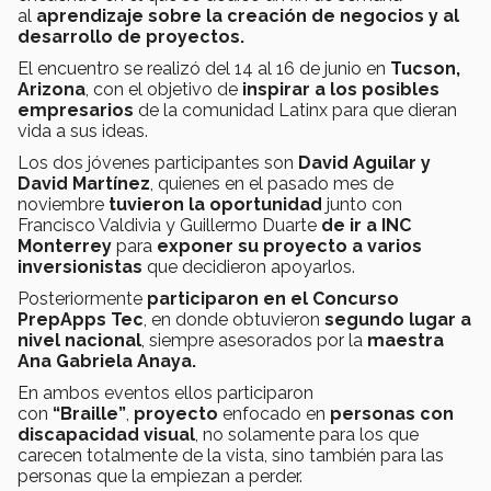
al
aprendizaje sobre la creación de negocios y al
desarrollo de proyectos.
El encuentro se realizó del 14 al 16 de junio en
Tucson,
Arizona
, con el objetivo de
inspirar a los posibles
empresarios
de la comunidad Latinx para que dieran
vida a sus ideas.
Los dos jóvenes participantes son
David Aguilar y
David Martínez
, quienes en el pasado mes de
noviembre
tuvieron la oportunidad
junto con
Francisco Valdivia y Guillermo Duarte
de ir a INC
Monterrey
para
exponer su proyecto a varios
inversionistas
que decidieron apoyarlos.
Posteriormente
participaron en el Concurso
PrepApps Tec
, en donde obtuvieron
segundo lugar a
nivel nacional
, siempre asesorados por la
maestra
Ana Gabriela Anaya.
En ambos eventos ellos participaron
con
“Braille”
,
proyecto
enfocado en
personas con
discapacidad visual
, no solamente para los que
carecen totalmente de la vista, sino también para las
personas que la empiezan a perder.