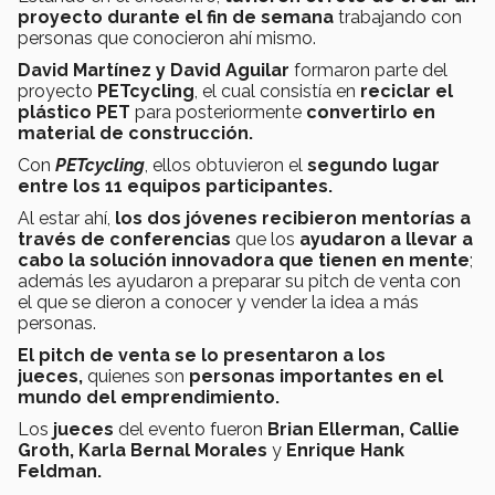
proyecto durante el fin de semana
trabajando con
personas que conocieron ahí mismo.
David Martínez y David Aguilar
formaron parte del
proyecto
PETcycling
, el cual consistía en
reciclar el
plástico PET
para posteriormente
convertirlo en
material de construcción.
Con
PETcycling
, ellos obtuvieron el
segundo lugar
entre los 11 equipos participantes.
Al estar ahí,
los dos jóvenes recibieron mentorías a
través de conferencias
que los
ayudaron a llevar a
cabo la solución innovadora que tienen en mente
;
además les ayudaron a preparar su pitch de venta con
el que se dieron a conocer y vender la idea a más
personas.
El pitch de venta se lo presentaron a los
jueces,
quienes son
personas importantes en el
mundo del emprendimiento.
Los
jueces
del evento fueron
Brian Ellerman, Callie
Groth, Karla Bernal Morales
y
Enrique Hank
Feldman.