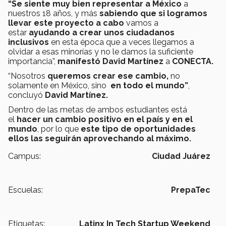
“Se siente muy bien representar a México
a
nuestros 18 años, y más
sabiendo que si logramos
llevar este proyecto a cabo
vamos a
estar
ayudando a crear unos ciudadanos
inclusivos
en esta época que a veces llegamos a
olvidar a esas minorías y no le damos la suficiente
importancia”,
manifestó David Martínez
a
CONECTA.
“Nosotros
queremos crear ese cambio,
no
solamente en México, sino
en todo el mundo”
,
concluyó
David Martínez.
Dentro de las metas de ambos estudiantes está
el
hacer un cambio positivo en el país y en el
mundo
, por lo que
este tipo de oportunidades
ellos las seguirán aprovechando al máximo.
Campus:
Ciudad Juárez
Escuelas:
PrepaTec
Etiquetas:
Latinx In Tech Startup Weekend