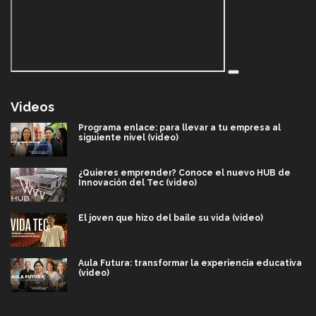
Videos
Programa enlace: para llevar a tu empresa al
siguiente nivel (video)
¿Quieres emprender? Conoce el nuevo HUB de
Innovación del Tec (video)
El joven que hizo del baile su vida (video)
Aula Futura: transformar la experiencia educativa
(video)
Más que un festival cultural: así es la magia de