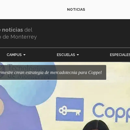
NOTICIAS
e noticias
del
o de Monterrey
CAMPUS
ESCUELAS
ESPECIALE
semestre crean estrategia de mercadotecnia para Coppel