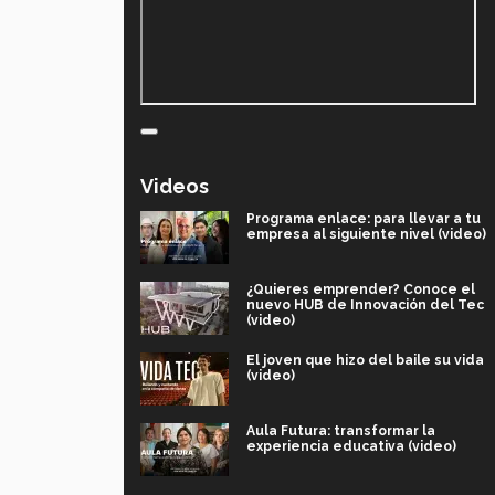
Videos
Programa enlace: para llevar a tu
empresa al siguiente nivel (video)
¿Quieres emprender? Conoce el
nuevo HUB de Innovación del Tec
(video)
El joven que hizo del baile su vida
(video)
Aula Futura: transformar la
experiencia educativa (video)