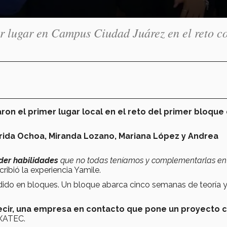
r lugar en Campus Ciudad Juárez en el reto c
n el primer lugar local en el reto del primer bloque 
rida Ochoa, Miranda Lozano, Mariana López y Andrea
der habilidades
que no todas teníamos y complementarlas en
cribió la experiencia Yamile.
vidido en bloques. Un bloque abarca cinco semanas de teoría 
ecir, una empresa en contacto que pone un proyecto 
EXATEC.