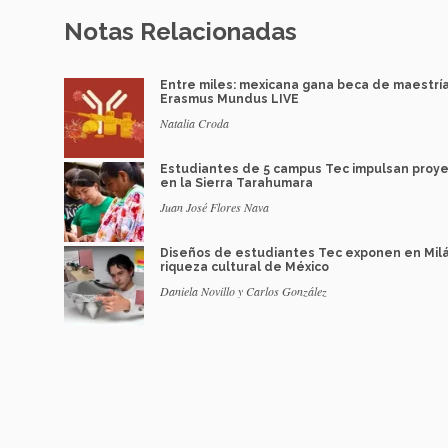
Notas Relacionadas
Entre miles: mexicana gana beca de maestrí
Erasmus Mundus LIVE
Natalia Croda
Estudiantes de 5 campus Tec impulsan proy
en la Sierra Tarahumara
Juan José Flores Nava
Diseños de estudiantes Tec exponen en Mil
riqueza cultural de México
Daniela Novillo y Carlos González