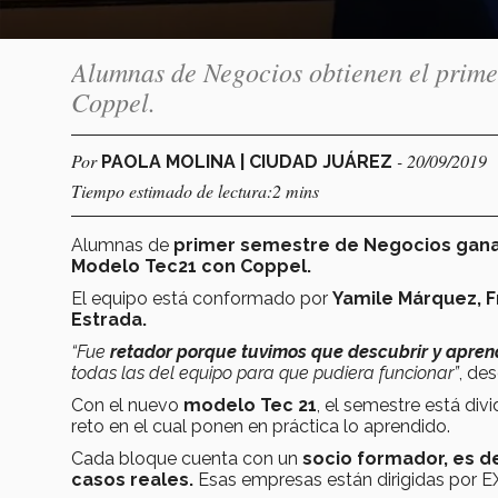
Alumnas de Negocios obtienen el prime
Coppel.
Por
- 20/09/2019
PAOLA MOLINA | CIUDAD JUÁREZ
Tiempo estimado de lectura:2 mins
Alumnas de
primer semestre de Negocios ganaro
Modelo Tec21 con Coppel.
El equipo está conformado por
Yamile Márquez, F
Estrada.
“Fue
retador
porque tuvimos que descubrir y apren
todas las del equipo para que pudiera funcionar”
, des
Con el nuevo
modelo Tec 21
, el semestre está di
reto en el cual ponen en práctica lo aprendido.
Cada bloque cuenta con un
socio formador, es d
casos reales.
Esas empresas están dirigidas por 