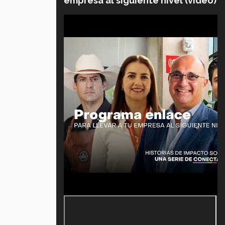
empresa al siguiente nivel (video)