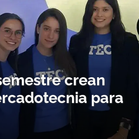
semestre crean
ercadotecnia para