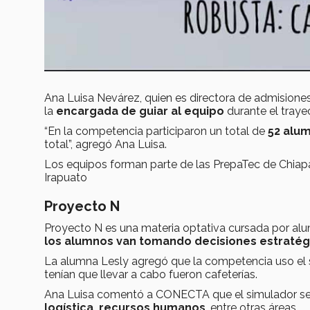
Ana Luisa Nevárez, quien es directora de admisiones
la
encargada de guiar al equipo
durante el traye
“En la competencia participaron un total de
52 alu
total”, agregó Ana Luisa.
Los equipos forman parte de las PrepaTec de Chiap
Irapuato
Proyecto N
Proyecto N es una materia optativa cursada por alu
los alumnos van tomando decisiones estratég
La alumna Lesly agregó que la competencia uso el
tenían que llevar a cabo fueron cafeterías.
Ana Luisa comentó a CONECTA que el simulador s
logística, recursos humanos
, entre otras áreas.