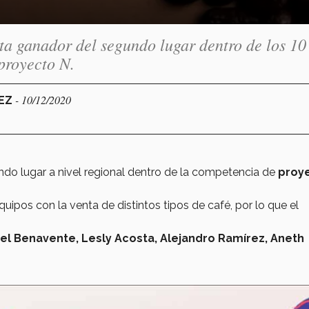
a ganador del segundo lugar dentro de los 10
proyecto N.
- 10/12/2020
REZ
do lugar a nivel regional dentro de la competencia de
proy
ipos con la venta de distintos tipos de café, por lo que el
el Benavente, Lesly Acosta, Alejandro Ramírez, Aneth