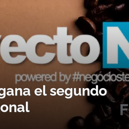
gana el segundo
ional