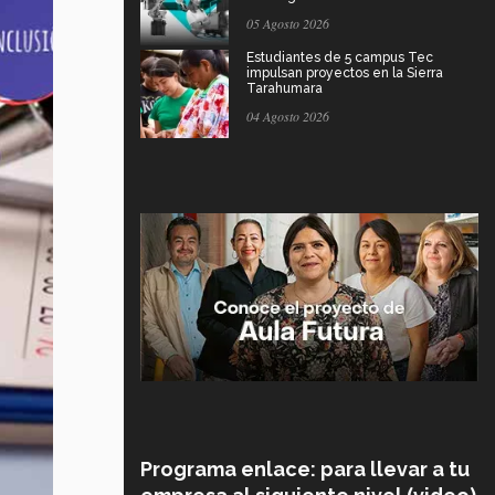
05 Agosto 2026
Estudiantes de 5 campus Tec
impulsan proyectos en la Sierra
Tarahumara
04 Agosto 2026
Programa enlace: para llevar a tu