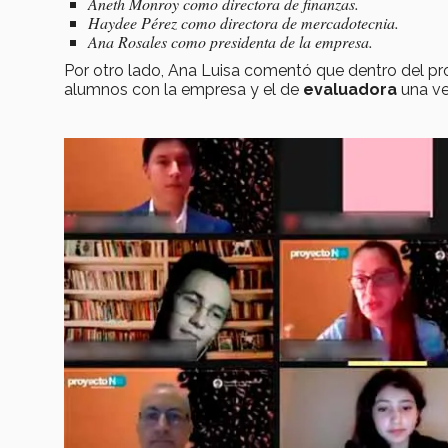
Aneth Monroy como directora de finanzas.
Haydee Pérez como directora de mercadotecnia.
Ana Rosales como presidenta de la empresa.
Por otro lado, Ana Luisa comentó que dentro del pr
alumnos con la empresa y el de
evaluadora
una ve