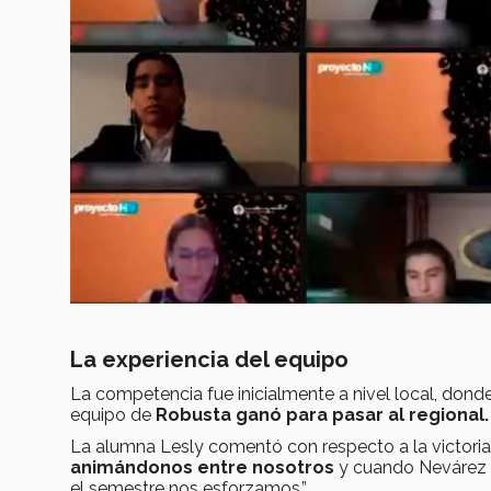
La experiencia del equipo
La competencia fue inicialmente a nivel local, dond
equipo de
Robusta ganó para pasar al regional.
La alumna Lesly comentó con respecto a la victor
animándonos entre nosotros
y cuando Nevárez d
el semestre nos esforzamos.”