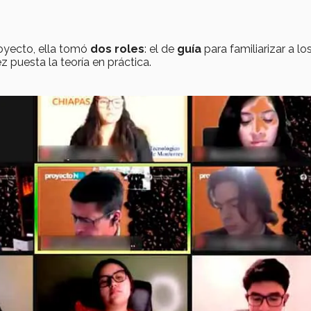
oyecto, ella tomó
dos roles
: el de
guía
para familiarizar a lo
z puesta la teoría en práctica.