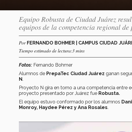
Equipo Robusta de Ciudad Juárez result
equipos de la competencia regional de 
Por
FERNANDO BOHMER | CAMPUS CIUDAD JUÁ
Tiempo estimado de lectura:3 mins
Fotos:
Fernando Bohmer
Alumnos de
PrepaTec Ciudad Juárez
ganan segun
N
.
Proyecto N gira en torno a una competencia entre equ
proyecto presentado por Juárez fue
Robusta.
El equipo estuvo conformado por los alumnos
Dani
Monroy, Haydee Pérez y Ana Rosales
.