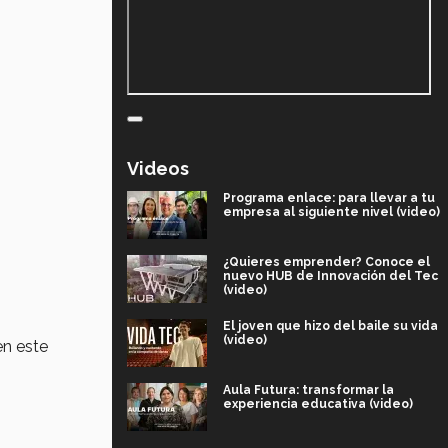
Videos
Programa enlace: para llevar a tu
empresa al siguiente nivel (video)
¿Quieres emprender? Conoce el
nuevo HUB de Innovación del Tec
(video)
El joven que hizo del baile su vida
(video)
en este
Aula Futura: transformar la
experiencia educativa (video)