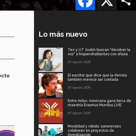
Lo más nuevo
Tec y UT Austin buscan "devolver la
voz" a hispanohablantes con afasia
05 Agosto 2026
ecto
El escritor que dice que la derrota
también merece ser contada
05 Agosto 2026
Entre miles: mexicana gana beca de
maestría Erasmus Mundus LIVE
05 Agosto 2026
Movilidad y robots: sonorenses
colaboran en proyectos de
investigación