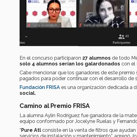
En el concurso participaron
27 alumnos
de todo Méx
solo 4 alumnos serían los galardonados
con el
Cabe mencionar que los ganadores de este premio se
pagados para poder continuar con el desarrollo de 
Fundación FRISA
es una organización dedicada a d
social.
Camino al Premio FRISA
La alumna Aylin Rodríguez fue ganadora de la mate
equipo conformado por Jocelyne Ruelas y Fernand
“
Pure Atl
consiste en la venta de filtros que ayudan
servicios de instalación y mantenimiento”, agregó Jo