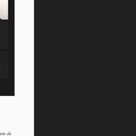
nte de