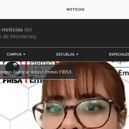
NOTICIAS
e noticias
del
o de Monterrey
CAMPUS
ESCUELAS
ESPECIALE
campus Juárez se lleva el Premio FRISA