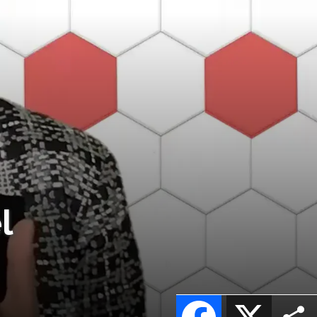
l
Facebook
X