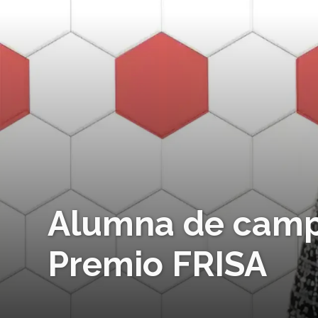
Alumna de campu
Premio FRISA