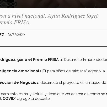
on a nivel nacional, Aylin Rodríguez logró
Premio FRISA.
- 26/11/2020
REZ
odríguez, ganó el Premio FRISA
al Desarrollo Emprendedo
eligencia emocional (IE)
para niños de primaria”, agregó la
rección de Negocios
, desarrolló el proyecto en un lapso de 
nteamiento es muy actual y tiene que ver acerca de cómo se
st COVID
”, agregó la docente.