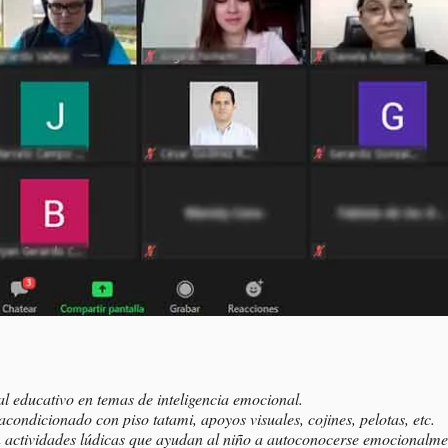
l educativo en temas de inteligencia emocional.
acondicionado con piso tatami, apoyos visuales, cojines, pelotas, etc.
 actividades lúdicas que ayudan al niño a autoconocerse emocionalme