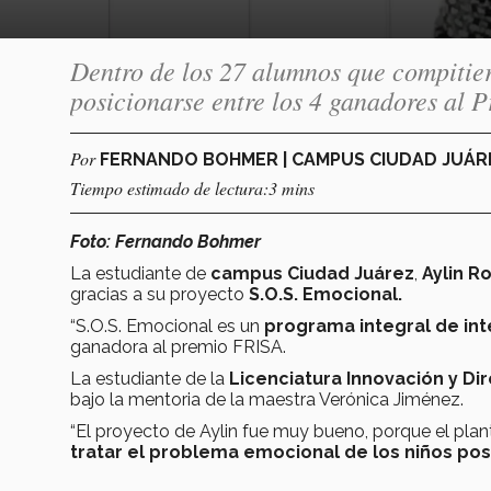
Dentro de los 27 alumnos que compitier
posicionarse entre los 4 ganadores al 
Por
FERNANDO BOHMER | CAMPUS CIUDAD JUÁ
Tiempo estimado de lectura:3 mins
Foto: Fernando Bohmer
La estudiante de
campus Ciudad Juárez
,
Aylin R
gracias a su proyecto
S.O.S. Emocional.
“S.O.S. Emocional es un
programa integral de int
ganadora al premio FRISA.
La estudiante de la
Licenciatura Innovación y Di
bajo la mentoria de la maestra Verónica Jiménez.
“El proyecto de Aylin fue muy bueno, porque el pla
tratar el problema emocional de los niños po