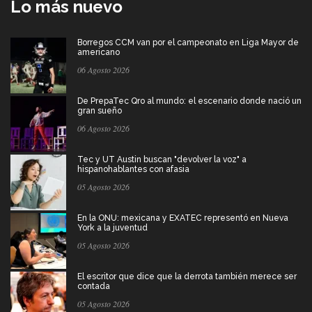
Lo más nuevo
Borregos CCM van por el campeonato en Liga Mayor de
americano
06 Agosto 2026
De PrepaTec Qro al mundo: el escenario donde nació un
gran sueño
06 Agosto 2026
Tec y UT Austin buscan "devolver la voz" a
hispanohablantes con afasia
05 Agosto 2026
En la ONU: mexicana y EXATEC representó en Nueva
York a la juventud
05 Agosto 2026
El escritor que dice que la derrota también merece ser
contada
05 Agosto 2026