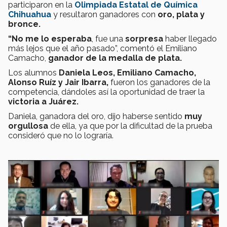
participaron en la
Olimpiada Estatal de Química
Chihuahua
y resultaron ganadores con
oro, plata y
bronce.
“No me lo esperaba
, fue una
sorpresa
haber llegado
más lejos que el año pasado”, comentó el Emiliano
Camacho,
ganador de la medalla de plata.
Los alumnos
Daniela Leos, Emiliano Camacho,
Alonso Ruíz y Jair Ibarra,
fueron los ganadores de la
competencia, dándoles así la oportunidad de traer la
victoria a Juárez.
Daniela, ganadora del oro, dijo haberse sentido
muy
orgullosa
de ella, ya que por la dificultad de la prueba
consideró que no lo lograría.