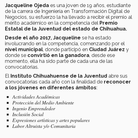
Jacqueline Ojeda
es una joven de 19 años, estudiante
de la carrera de Ingeniería en Transformación Digital de
Negocios, su esfuerzo la ha llevado a recibir el premio al
mérito académico en la competencia del
Premio
Estatal de la Juventud
del estado de
Chihuahua.
Desde el año 2017, Jacqueline
se ha estado
involucrando en la competencia, comenzando por el
nivel municipal
, donde participó en
Ciudad Juárez
y
donde se
convirtió en la ganadora
, desde ese
momento, ella ha sido parte de cada una de las
convocatorias.
El
Instituto Chihuahuense de la Juventud
abre sus
convocatorias cada año con la finalidad de
reconocer
a los jóvenes en diferentes ámbitos
:
Actividades Académicas
Protección del Medio Ambiente
Ingenio Emprendedor
Inclusión Social
Expresiones artísticas y artes populares
Labor Altruista y/o Comunitaria