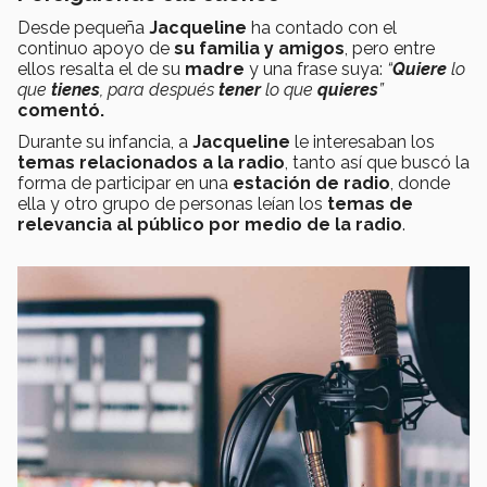
Desde pequeña
Jacqueline
ha contado con el
continuo apoyo de
su familia y amigos
, pero entre
ellos resalta el de su
madre
y una frase suya:
“
Quiere
lo
que
tienes
, para después
tener
lo que
quieres
”
comentó.
Durante su infancia, a
Jacqueline
le interesaban los
temas relacionados a la radio
, tanto así que buscó la
forma de participar en una
estación de radio
, donde
ella y otro grupo de personas leían los
temas de
relevancia al
público por medio de la radio
.