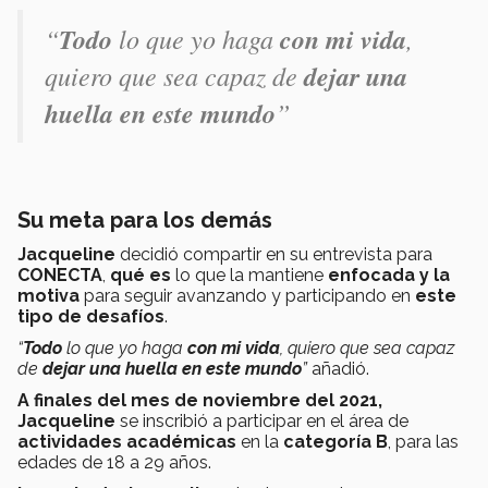
“
Todo
lo que yo haga
con mi vida
,
quiero que sea capaz de
dejar una
huella en este mundo
”
Su meta para los demás
Jacqueline
decidió compartir en su entrevista para
CONECTA
,
qué es
lo que la mantiene
enfocada y la
motiva
para seguir avanzando y participando en
este
tipo de desafíos
.
“
Todo
lo que yo haga
con mi vida
, quiero que sea capaz
de
dejar una huella en este mundo
”
añadió.
A finales del mes de noviembre del 2021,
Jacqueline
se inscribió a participar en el área de
a
ctividades académicas
en la
categoría B
, para las
edades de 18 a 29 años.