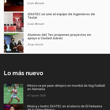
Louis Bissuett
¡EXATEC se une al equipo de ingenieros de
Tesla!
Louis Bissuett
Alumnos del Tec proponen proyectos en
apoyo a Ciudad Juárez
Jorge García
Lo más nuevo
México va por pase olímpico en mundial de flag football
en Alemania
07 Agosto 2026
Música y teatro: EXATEC en el elenco de El Fantasma
de la Ópera México