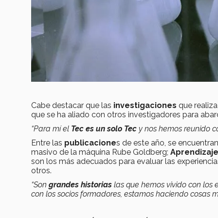
Cabe destacar que las
investigaciones
que realiza
que se ha aliado con otros investigadores para abarc
“Para mí el
Tec es un solo Tec
y nos hemos reunido co
Entre las
publicacione
s de este año, se encuentran
masivo de la máquina Rube Goldberg;
Aprendizaje
son los más adecuados para evaluar las experiencias?
otros.
“Son
grandes historias
las que hemos vivido con los e
con los socios formadores, estamos haciendo cosas m