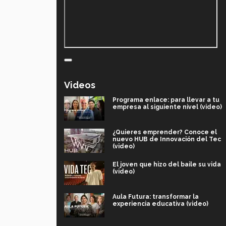
Videos
Programa enlace: para llevar a tu
empresa al siguiente nivel (video)
¿Quieres emprender? Conoce el
nuevo HUB de Innovación del Tec
(video)
El joven que hizo del baile su vida
(video)
Aula Futura: transformar la
experiencia educativa (video)