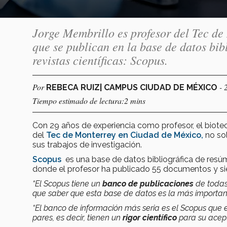
Jorge Membrillo es profesor del Tec de
que se publican en la base de datos bib
revistas científicas: Scopus.
Por
- 
REBECA RUIZ| CAMPUS CIUDAD DE MÉXICO
Tiempo estimado de lectura:2 mins
Con 29 años de experiencia como profesor, el biot
del
Tec de Monterrey en Ciudad de México,
no sol
sus trabajos de investigación.
Scopus
es una base de datos bibliográfica de resúmen
donde el profesor ha publicado 55 documentos y sie
“El Scopus tiene un
banco de publicaciones
de todas
que saber que esta base de datos es la más importan
“El banco de información más seria es el Scopus que e
pares, es decir, tienen un
rigor científico
para su acept