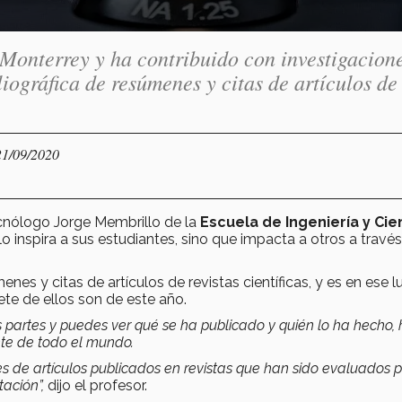
 Monterrey y ha contribuido con investigacion
liográfica de resúmenes y citas de artículos de
21/09/2020
ecnólogo Jorge Membrillo de la
Escuela de Ingeniería y Cie
o inspira a sus estudiantes, sino que impacta a otros a travé
es y citas de artículos de revistas científicas, y es en ese lu
te de ellos son de este año.
 partes y puedes ver qué se ha publicado y quién lo ha hecho,
te de todo el mundo.
s de artículos publicados en revistas que han sido evaluados p
ación”,
dijo el profesor.