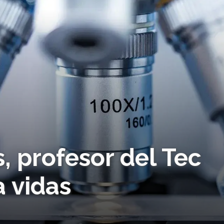
, profesor del Tec
a vidas