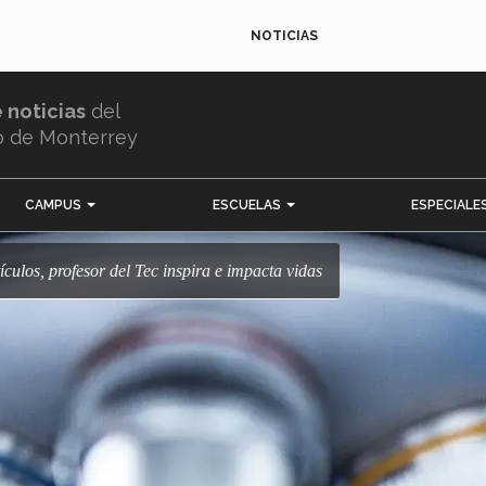
NOTICIAS
e noticias
del
o de Monterrey
CAMPUS
ESCUELAS
ESPECIALE
tículos, profesor del Tec inspira e impacta vidas