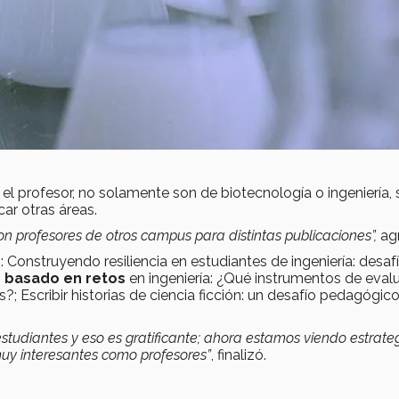
 el profesor, no solamente son de biotecnología o ingeniería, 
ar otras áreas.
n profesores de otros campus para distintas publicaciones”,
ag
: Construyendo resiliencia en estudiantes de ingeniería: desaf
 basado en retos
en ingeniería: ¿Qué instrumentos de eval
; Escribir historias de ciencia ficción: un desafío pedagógico
studiantes y eso es gratificante; ahora estamos viendo estrate
uy interesantes como profesores”
, finalizó.