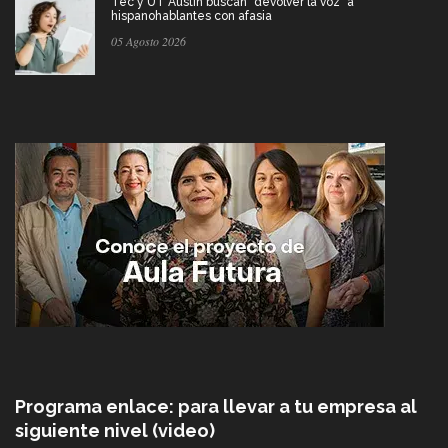
Tec y UT Austin buscan "devolver la voz" a
hispanohablantes con afasia
05 Agosto 2026
Programa enlace: para llevar a tu empresa al
siguiente nivel (video)