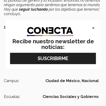
la paridad de género y la inclusión, entonces no tenemos
ningún argumento para sentirnos que tenemos el mundo.
Hay que
seguir luchando
por los objetivos que tenemos”,
concluyó.
×
SEGURO QUERRÁS LEER TAMBIÉN:
Recibe nuestro newsletter de
noticias:
Campus:
Ciudad de México,
Nacional
Escuelas:
Ciencias Sociales y Gobierno