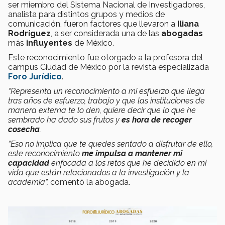
ser miembro del Sistema Nacional de Investigadores,
analista para distintos grupos y medios de
comunicación, fueron factores que llevaron a
Iliana
Rodríguez
, a ser considerada una de las
abogadas
más
influyentes
de México.
Este reconocimiento fue otorgado a la profesora del
campus Ciudad de México por la revista especializada
Foro Jurídico
.
“Representa un reconocimiento a mi esfuerzo que llega
tras años de esfuerzo, trabajo y que las instituciones de
manera externa te lo den, quiere decir que lo que he
sembrado ha dado sus frutos y
es hora de recoger
cosecha
.
“Eso no implica que te quedes sentado a disfrutar de ello,
este reconocimiento
me impulsa a mantener mi
capacidad
enfocada a los retos que he decidido en mi
vida que están relacionados a la investigación y la
academia”,
comentó la abogada.