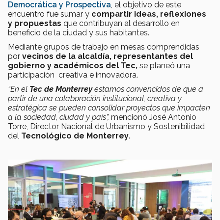
Democrática y Prospectiva
, el objetivo de este
encuentro fue sumar y
compartir ideas, reflexiones
y propuestas
que contribuyan al desarrollo en
beneficio de la ciudad y sus habitantes.
Mediante grupos de trabajo en mesas comprendidas
por
vecinos de la alcaldía, representantes del
gobierno y académicos del Tec,
se planeó una
participación creativa e innovadora.
“En el
Tec de Monterrey
estamos convencidos de que a
partir de una colaboración institucional, creativa y
estratégica se pueden consolidar proyectos que impacten
a la sociedad, ciudad y país”,
mencionó
José Antonio
Torre, Director Nacional de Urbanismo y Sostenibilidad
del
Tecnológico de Monterrey
.