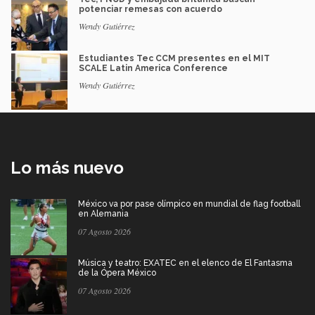
potenciar remesas con acuerdo
Wendy Gutiérrez
Estudiantes Tec CCM presentes en el MIT
SCALE Latin America Conference
Wendy Gutiérrez
Lo más nuevo
México va por pase olímpico en mundial de flag football
en Alemania
07 Agosto 2026
Música y teatro: EXATEC en el elenco de El Fantasma
de la Ópera México
07 Agosto 2026