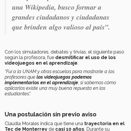
una Wikipedia, busco formar a
grandes
ciudadanos y ciudadanas
que brinden
algo valioso al país
”.
Con los simuladores, debates y trivias, el siguiente paso
según la profesora, fue
desmitificar el uso de los
videojuegos en el aprendizaje
.
“Fui a la UNAM y otras escuelas para mostrarle a los
profesores que
los videojuegos podemos
implementarlos en el aprendizaje
, si sabemos cómo
aplicarlos existe una muy buena repuesta en los
estudiantes”.
Una postulación sin previo aviso
Claudia Morales indica que tiene una
trayectoria en el
Tec de Monterrey
de
casi 10 años
. Durante su