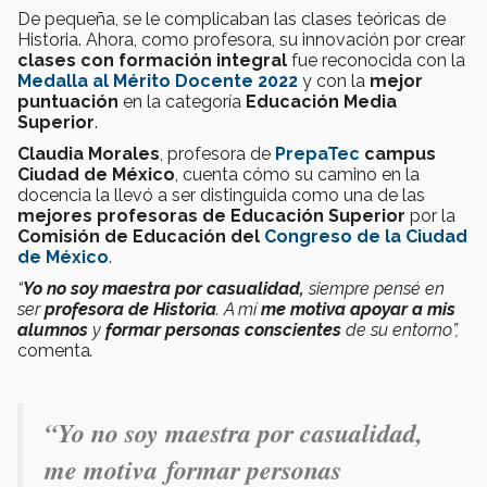
De pequeña, se le complicaban las clases teóricas de
Historia. Ahora, como profesora, su innovación por crear
clases con formación integral
fue reconocida con la
Medalla al Mérito Docente 2022
y con la
mejor
puntuación
en la categoría
Educación Media
Superior
.
Claudia Morales
, profesora de
PrepaTec
campus
Ciudad de México
, cuenta cómo su camino en la
docencia la llevó a ser distinguida como una de las
mejores profesoras de Educación Superior
por la
Comisión de Educación del
Congreso de la Ciudad
de México
.
“
Yo no soy maestra por casualidad,
siempre pensé en
ser
profesora de Historia
. A mí
me motiva apoyar a mis
alumnos
y
formar personas conscientes
de su entorno”,
comenta
.
“
Yo no soy maestra por casualidad,
me motiva
formar personas