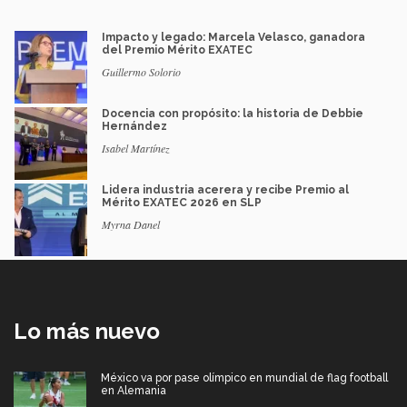
Impacto y legado: Marcela Velasco, ganadora
del Premio Mérito EXATEC
Guillermo Solorio
Docencia con propósito: la historia de Debbie
Hernández
Isabel Martínez
Lidera industria acerera y recibe Premio al
Mérito EXATEC 2026 en SLP
Myrna Danel
Lo más nuevo
México va por pase olímpico en mundial de flag football
en Alemania