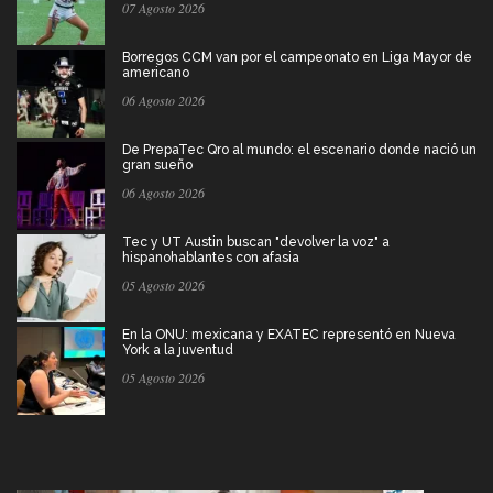
07 Agosto 2026
Borregos CCM van por el campeonato en Liga Mayor de
americano
06 Agosto 2026
De PrepaTec Qro al mundo: el escenario donde nació un
gran sueño
06 Agosto 2026
Tec y UT Austin buscan "devolver la voz" a
hispanohablantes con afasia
05 Agosto 2026
En la ONU: mexicana y EXATEC representó en Nueva
York a la juventud
05 Agosto 2026