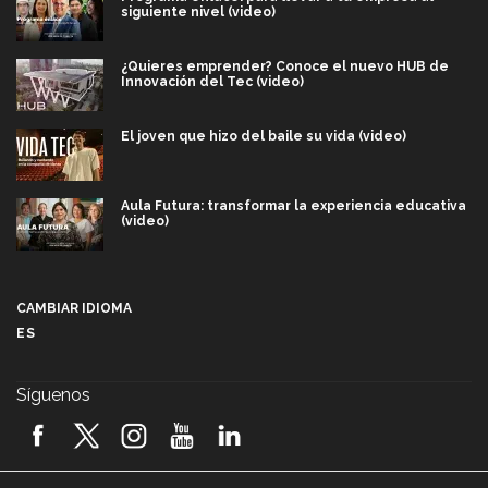
siguiente nivel (video)
¿Quieres emprender? Conoce el nuevo HUB de
Innovación del Tec (video)
El joven que hizo del baile su vida (video)
Aula Futura: transformar la experiencia educativa
(video)
Más que un festival cultural: así es la magia de
VIBRART 2026 (video)
CAMBIAR IDIOMA
ES
Javier Guzmán: investigación con impacto social
(video)
Síguenos
¡México, en el top del mundial de robótica FIRST
2026! (video)
Vida Tec: Pasión, disciplina y básquetbol, con Gael