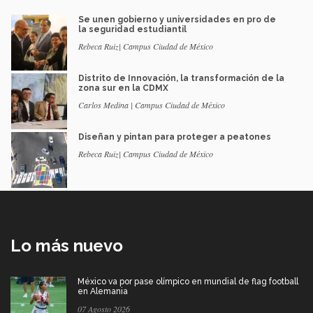
Se unen gobierno y universidades en pro de
la seguridad estudiantil
Rebeca Ruiz| Campus Ciudad de México
Distrito de Innovación, la transformación de la
zona sur en la CDMX
Carlos Medina | Campus Ciudad de México
Diseñan y pintan para proteger a peatones
Rebeca Ruiz| Campus Ciudad de México
Lo más nuevo
México va por pase olímpico en mundial de flag football
en Alemania
07 Agosto 2026