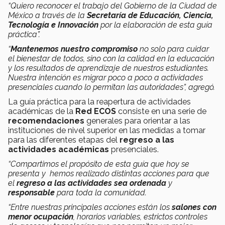
“Quiero reconocer el trabajo del Gobierno de la Ciudad de
México a través de la
Secretaría de Educación, Ciencia,
Tecnología e Innovación
por la elaboración de esta guía
práctica”.
“
Mantenemos nuestro compromiso
no solo para cuidar
el bienestar de todos, sino con la calidad en la educación
y los resultados de aprendizaje de nuestros estudiantes.
Nuestra intención es migrar poco a poco a actividades
presenciales cuando lo permitan las autoridades”, agregó.
La guía práctica para la reapertura de actividades
académicas de la
Red ECOS
consiste en una serie de
recomendaciones
generales para orientar a las
instituciones de nivel superior en las medidas a tomar
para las diferentes etapas del
regreso a las
actividades académicas
presenciales.
“Compartimos el propósito de esta guía que hoy se
presenta y hemos realizado distintas acciones para que
el
regreso a las actividades sea ordenada
y
responsable
para toda la comunidad.
“Entre nuestras principales acciones están los
salones con
menor ocupación
, horarios variables, estrictos controles