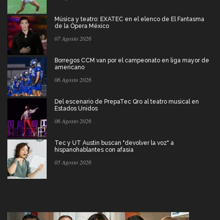
Música y teatro: EXATEC en el elenco de El Fantasma
de la Ópera México
07 Agosto 2026
Borregos CCM van por el campeonato en liga mayor de
americano
06 Agosto 2026
Del escenario de PrepaTec Qro al teatro musical en
Estados Unidos
06 Agosto 2026
Tec y UT Austin buscan "devolver la voz" a
hispanohablantes con afasia
05 Agosto 2026