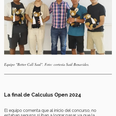
Equipo "Better Call Saul". Foto: cortesía Saúl Benavides.
La final de Calculus Open 2024
El equipo comenta que al inicio del concurso, no
estaban seguros
si iban a lograr pasar, ya que la