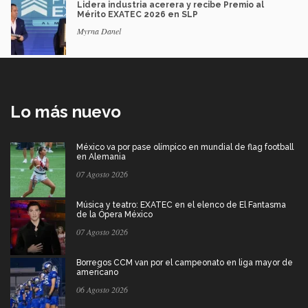
Lidera industria acerera y recibe Premio al
Mérito EXATEC 2026 en SLP
Myrna Danel
Lo más nuevo
México va por pase olímpico en mundial de flag football
en Alemania
07 Agosto 2026
Música y teatro: EXATEC en el elenco de El Fantasma
de la Ópera México
07 Agosto 2026
Borregos CCM van por el campeonato en liga mayor de
americano
06 Agosto 2026