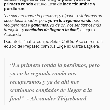
primera ronda
estuvo llena de
incertidumbre y
perdieron
.
“La primera ronda la perdimos, y algunos estábamos un
poco desanimados, pero
ya en la segunda ronda
nos
recuperamos y
ganamos
, ya de ahí nos sentíamos más
tranquilos y
confiados de llegar a la final
”,
asegura
Alexander.
Durante la final, el equipo
Better Call Saul
se enfrentó al
equipo de PrepaTec campus Eugenio Garza Lagüera.
“La primera ronda la perdimos, pero
ya en la segunda ronda nos
recuperamos y ya de ahí nos
sentíamos confiados de llegar a la
final” .-
Alexander Thijsebaard.