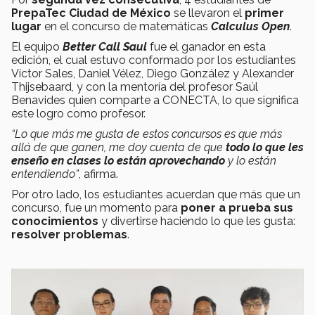
PrepaTec Ciudad de México
se llevaron el
primer
lugar
en el concurso de matemáticas
Calculus Open
.
El equipo
Better Call Saul
fue el ganador en esta
edición, el cual estuvo conformado por los estudiantes
Víctor Sales, Daniel Vélez, Diego González y Alexander
Thijsebaard, y con la mentoría del profesor Saúl
Benavides quien comparte a CONECTA, lo que significa
este logro como profesor.
“Lo que más me gusta de estos concursos es que más
allá de que ganen, me doy cuenta de que
todo lo que les
enseño en clases lo están aprovechando
y lo están
entendiendo”
, afirma.
Por otro lado, los estudiantes acuerdan que más que un
concurso, fue un momento para
poner a prueba sus
conocimientos
y divertirse haciendo lo que les gusta:
resolver problemas
.