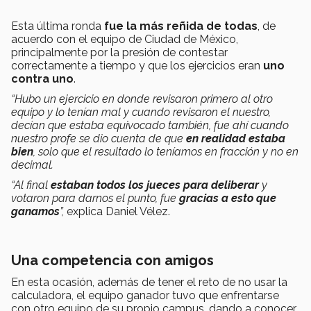
Esta última ronda
fue la más reñida de todas
, de
acuerdo con el equipo de Ciudad de México,
principalmente por la presión de contestar
correctamente a tiempo y que los ejercicios eran
uno
contra uno
.
“Hubo un ejercicio en donde revisaron primero al otro
equipo y lo tenían mal y cuando revisaron el nuestro,
decían que estaba equivocado también, fue ahí cuando
nuestro profe se dio cuenta de que
en realidad estaba
bien
, solo que el resultado lo teníamos en fracción y no en
decimal.
“Al final
estaban todos los jueces para deliberar
y
votaron para darnos el punto, fue
gracias a esto que
ganamos
”,
explica Daniel Vélez.
Una competencia con amigos
En esta ocasión, además de tener el reto de no usar la
calculadora, el equipo ganador tuvo que enfrentarse
con otro equipo de su propio campus, dando a conocer