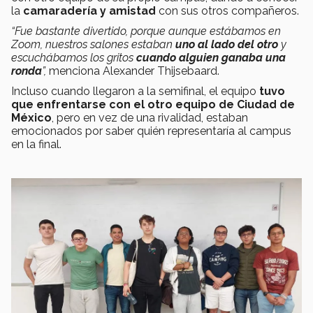
la
camaradería y amistad
con sus otros compañeros.
“Fue bastante divertido, porque aunque estábamos en
Zoom, nuestros salones estaban
uno al lado del otro
y
escuchábamos los gritos
cuando alguien ganaba una
ronda
”,
menciona Alexander Thijsebaard.
Incluso cuando llegaron a la semifinal, el equipo
tuvo
que enfrentarse con el otro equipo de Ciudad de
México
, pero en vez de una rivalidad, estaban
emocionados por saber quién representaría al campus
en la final.