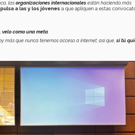
ca, las
organizaciones internacionales
están haciendo más
pulsa a las y los jóvenes
a que apliquen a estas convocato
,
velo como una meta
.
oy más que nunca tenemos acceso a internet, así que,
si tú qu