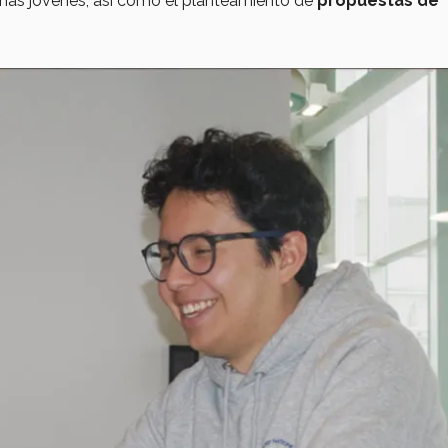
nas jóvenes, así como el planteamiento de
propuestas de