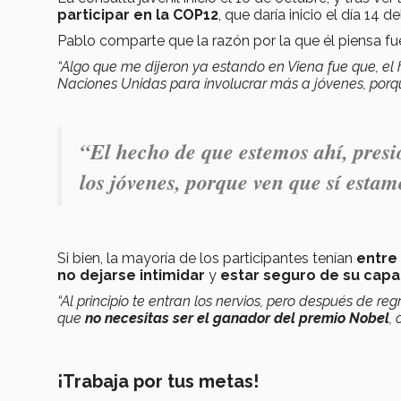
participar en la COP12
, que daría inicio el día 14
Pablo comparte que la razón por la que él piensa f
“Algo que me dijeron ya estando en Viena fue que, el
Naciones Unidas para involucrar más a jóvenes, porqu
“El hecho de que estemos ahí, pres
los jóvenes, porque ven que sí estam
Si bien, la mayoría de los participantes tenían
entre 
no dejarse intimidar
y
estar seguro de su cap
“Al principio te entran los nervios, pero después de r
que
no necesitas ser el ganador del premio Nobel
,
¡Trabaja por tus metas!