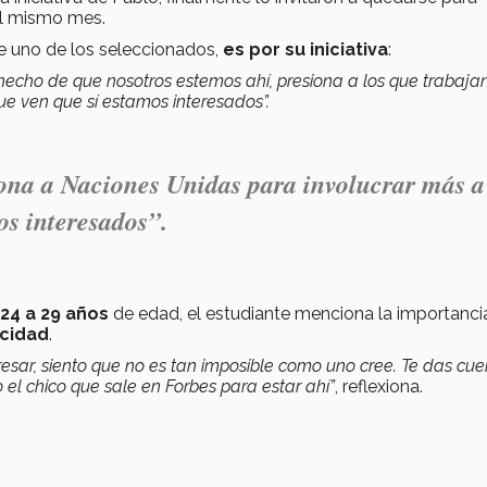
 del mismo mes.
ue uno de los seleccionados,
es por su iniciativa
:
 hecho de que nosotros estemos ahí, presiona a los que trabaja
e ven que sí estamos interesados”.
iona a Naciones Unidas para involucrar más a
os interesados”.
24 a 29 años
de edad, el estudiante menciona la importanci
acidad
.
egresar, siento que no es tan imposible como uno cree. Te das cu
 o el chico que sale en Forbes para estar ahí”
, reflexiona.