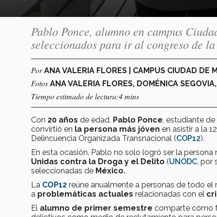
Pablo Ponce, alumno en campus Ciudad
seleccionados para ir al congreso de 
Por
ANA VALERIA FLORES | CAMPUS CIUDAD DE 
Fotos
ANA VALERIA FLORES, DOMÉNICA SEGOVIA
Tiempo estimado de lectura:4 mins
Con
20 años
de edad,
Pablo Ponce
, estudiante de
convirtió en
la persona más jóven
en asistir a la 
Delincuencia Organizada Transnacional (
COP12
).
En esta ocasión, Pablo no solo logró ser la persona
Unidas contra la Droga y el Delito
(
UNODC
, por
seleccionadas de
México.
La
COP12
reúne anualmente a personas de todo el 
a
problemáticas actuales
relacionadas con el
cr
El
alumno de primer semestre
comparte cómo fu