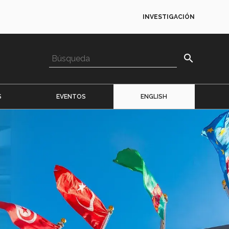
INVESTIGACIÓN
search
S
EVENTOS
ENGLISH