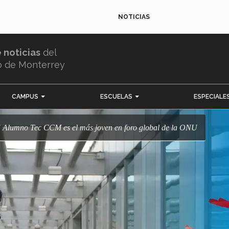
NOTICIAS
e noticias
del
o de Monterrey
CAMPUS
ESCUELAS
ESPECIALE
s! Alumno Tec CCM es el más joven en foro global de la ONU