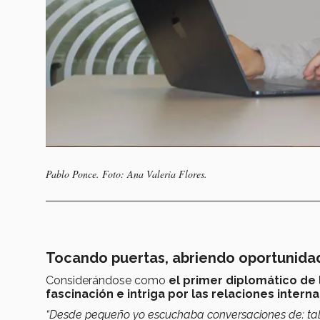
Pablo Ponce. Foto: Ana Valeria Flores.
Tocando puertas, abriendo oportunida
Considerándose como
el primer diplomático de l
fascinación e intriga por las relaciones inter
“Desde pequeño yo escuchaba conversaciones de: tal p