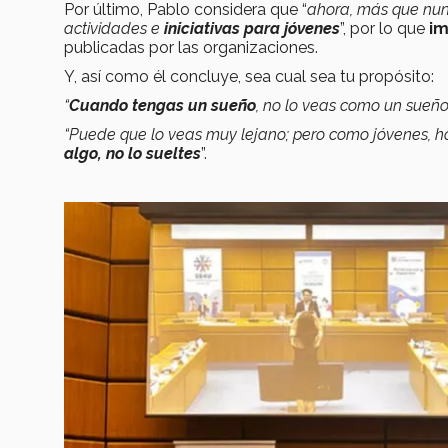
Por último, Pablo considera que “
ahora, más que nun
actividades e
iniciativas para jóvenes
”, por lo que
im
publicadas por las organizaciones.
Y, así como él concluye, sea cual sea tu propósito:
“
Cuando tengas un sueño
, no lo veas como un sueño
“Puede que lo veas muy lejano; pero como jóvenes, h
algo, no lo sueltes
”.