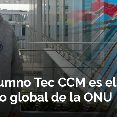
lumno Tec CCM es el
ro global de la ONU