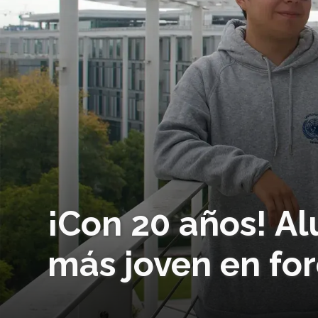
¡Con 20 años! A
más joven en fo