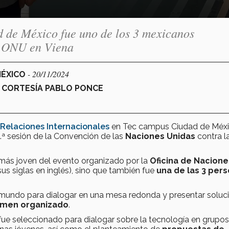
 de México fue uno de los 3 mexicanos
la ONU en Viena
- 20/11/2024
MÉXICO
, CORTESÍA PABLO PONCE
Relaciones Internacionales
en Tec campus Ciudad de Méxi
12.ª sesión de la Convención de las
Naciones Unidas
contra l
 más joven del evento organizado por la
Oficina de Nacione
 sus siglas en inglés), sino que también fue
una de las
3 per
mundo para dialogar en una mesa redonda y presentar soluc
imen organizado
.
e seleccionado para dialogar sobre la tecnología en grupos