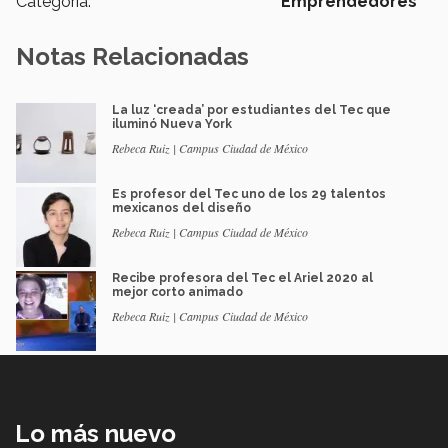
Categoría:
Emprendedores
Notas Relacionadas
La luz ‘creada’ por estudiantes del Tec que
iluminó Nueva York
Rebeca Ruiz | Campus Ciudad de México
Es profesor del Tec uno de los 29 talentos
mexicanos del diseño
Rebeca Ruiz | Campus Ciudad de México
Recibe profesora del Tec el Ariel 2020 al
mejor corto animado
Rebeca Ruiz | Campus Ciudad de México
Lo más nuevo