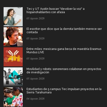
Tec y UT Austin buscan "devolver la voz" a
hispanohablantes con afasia
05 Agosto 2026
El escritor que dice que la derrota también merece ser
contada
05 Agosto 2026
Entre miles: mexicana gana beca de maestría Erasmus
Mundus LIVE
05 Agosto 2026
Movilidad y robots: sonorenses colaboran en proyectos
de investigación
05 Agosto 2026
Estudiantes de 5 campus Tec impulsan proyectos en la
Sierra Tarahumara
04 Agosto 2026