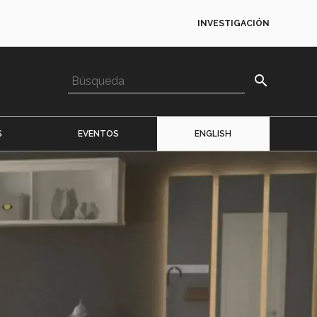
INVESTIGACIÓN
search
S
EVENTOS
ENGLISH