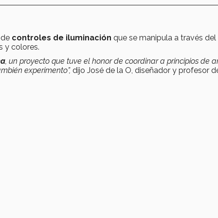
n de
controles de iluminación
que se manipula a través del
 y colores.
ea
, un proyecto que tuve el honor de coordinar a principios de a
ambién experimento”,
dijo José de la O, diseñador y profesor d