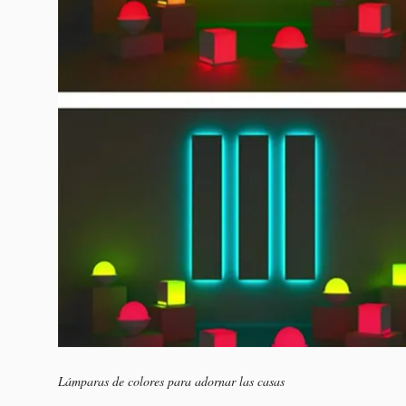
Lámparas de colores para adornar las casas