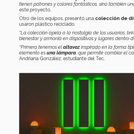
tienen patrones y colores fantásticos, sino también un
este proyecto.
Otro de los equipos, presentó una
colección de di
usaron plástico reciclado.
“La colección apela a la nostalgia de los usuarios, b
bienestar y armonía en dispositivos y lugares dentro 
“Primero tenemos el
altavoz
inspirado en la forma típ
elemento es
una lámpara
, que permite cambiar el c
Andriana González, estudiante del Tec.