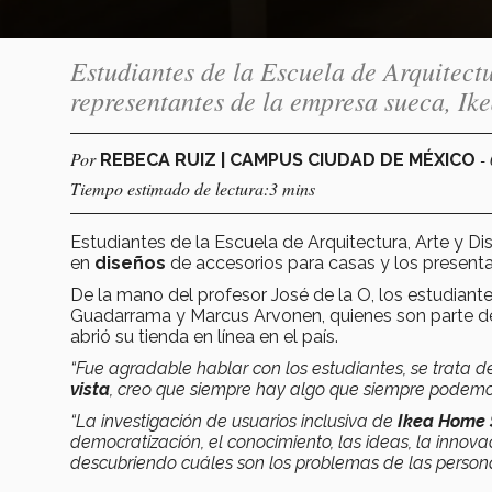
Estudiantes de la Escuela de Arquitect
representantes de la empresa sueca, Ike
Por
-
REBECA RUIZ | CAMPUS CIUDAD DE MÉXICO
Tiempo estimado de lectura:3 mins
Estudiantes de la Escuela de Arquitectura, Arte y D
en
diseños
de accesorios para casas y los present
De la mano del profesor José de la O, los estudiant
Guadarrama y Marcus Arvonen, quienes son parte de 
abrió su tienda en línea en el país.
“Fue agradable hablar con los estudiantes, se trata 
vista
, creo que siempre hay algo que siempre podemo
“La investigación de usuarios inclusiva de
Ikea Home
democratización, el conocimiento, las ideas, la innov
descubriendo cuáles son los problemas de las person