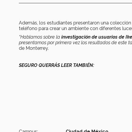
Además, los estudiantes presentaron una colecció
teléfono para crear un ambiente con diferentes luces
“Hablamos sobre la
investigación de usuarios de Ik
presentamos por primera vez los resultados de este t
de Monterrey.
SEGURO QUERRÁS LEER TAMBIÉN:
Campus:
Ciudad de México