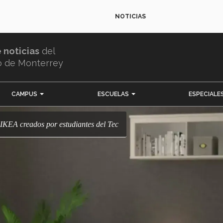
NOTICIAS
e noticias
del
o de Monterrey
CAMPUS
ESCUELAS
ESPECIALE
a IKEA creados por estudiantes del Tec