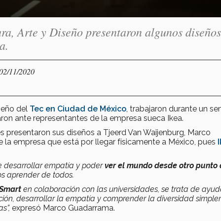
ura, Arte y Diseño presentaron algunos diseños
a.
 02/11/2020
iseño del
Tec en Ciudad de México
, trabajaron durante un s
aron ante representantes de la empresa sueca Ikea.
es presentaron sus diseños a Tjeerd Van Waijenburg, Marco
la empresa que está por llegar físicamente a México, pues
I
de desarrollar empatía y poder
ver el mundo desde otro punto
s aprender de todos.
 Smart
en colaboración con las universidades, se trata de ayud
ación, desarrollar la empatía y comprender la diversidad simpl
as”,
expresó Marco Guadarrama.