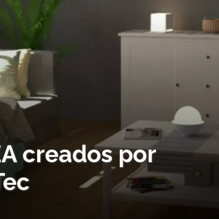
EA creados por
Tec