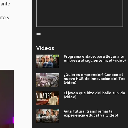
 ante
lito y
Videos
Programa enlace: para llevar a tu
empresa al siguiente nivel (video)
¿Quieres emprender? Conoce el
nuevo HUB de Innovación del Tec
(video)
El joven que hizo del baile su vida
(video)
Aula Futura: transformar la
experiencia educativa (video)