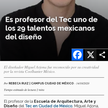
Es profesor del Tec uno de
los 29 talentos mexicanos
del diseño
Facebook
X
El diseñador Miguel Arjona fue reconocido por su creatividad
por la revista Coolhunter México.
Por
- 14/10/2020
REBECA RUIZ | CAMPUS CIUDAD DE MÉXICO
Tiempo estimado de lectura:2 mins
El profesor de la
Escuela de Arquitectura, Arte y
Diseño
del
Tec en Ciudad de México
, Miguel Arjona,