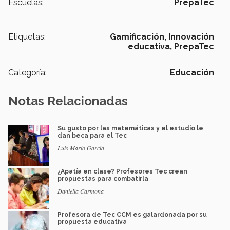
Escuelas:
PrepaTec
Etiquetas:
Gamificación,
Innovación
educativa,
PrepaTec
Categoría:
Educación
Notas Relacionadas
Su gusto por las matemáticas y el estudio le
dan beca para el Tec
Luis Mario García
¿Apatía en clase? Profesores Tec crean
propuestas para combatirla
Daniella Carmona
Profesora de Tec CCM es galardonada por su
propuesta educativa