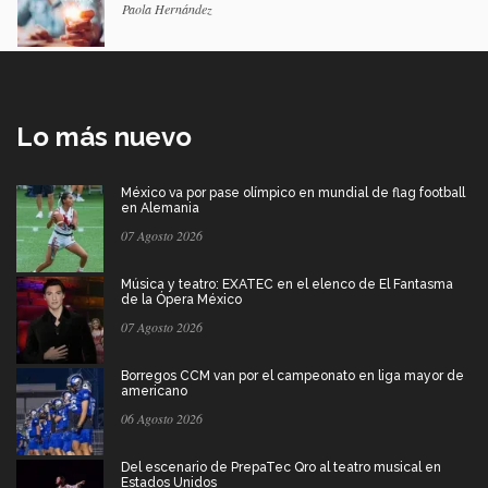
Paola Hernández
Lo más nuevo
México va por pase olímpico en mundial de flag football
en Alemania
07 Agosto 2026
Música y teatro: EXATEC en el elenco de El Fantasma
de la Ópera México
07 Agosto 2026
Borregos CCM van por el campeonato en liga mayor de
americano
06 Agosto 2026
Del escenario de PrepaTec Qro al teatro musical en
Estados Unidos