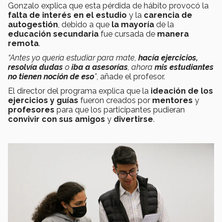
Gonzalo explica que esta pérdida de hábito provocó la
falta de interés
en el estudio
y la
carencia de
autogestión
, debido a que
la mayoría
de la
educación secundaria
fue cursada de
manera
remota
.
“Antes yo quería estudiar para mate,
hacía ejercicios,
resolvía dudas
o
iba a asesorías
, ahora
mis estudiantes
no tienen noción de eso
”
, añade el profesor.
El director del programa explica que la
ideación de los
ejercicios y guías
fueron creados por
mentores
y
profesores
para que los participantes pudieran
convivir con sus amigos
y
divertirse
.