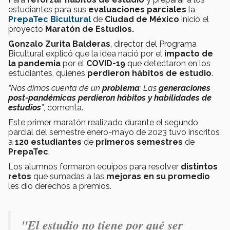
estudiantes para sus
evaluaciones parciales
la
PrepaTec Bicultural
de
Ciudad de México
inició el
proyecto
Maratón de Estudios.
Gonzalo Zurita Balderas
, director del Programa
Bicultural explicó que la idea nació por el
impacto de
la pandemia
por el
COVID-19
que detectaron en los
estudiantes, quienes
perdieron hábitos de estudio
.
“Nos dimos cuenta de un
problema
: Las
generaciones
post-pandémicas
perdieron hábitos y
habilidades de
estudios
”
, comenta.
Este primer maratón realizado durante el segundo
parcial del semestre enero-mayo de 2023 tuvo inscritos
a
120 estudiantes
de
primeros semestres
de
PrepaTec
.
Los alumnos formaron equipos para resolver
distintos
retos
que sumadas a las
mejoras en su promedio
les dio derechos a premios.
"El estudio no tiene por qué ser