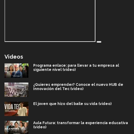
Videos
Programa enlace: para llevar a tu empresa al
siguiente nivel (video)
¿Quieres emprender? Conoce el nuevo HUB de
Innovación del Tec (video)
El joven que hizo del baile su vida (video)
Aula Futura: transformar la experiencia educativa
(video)