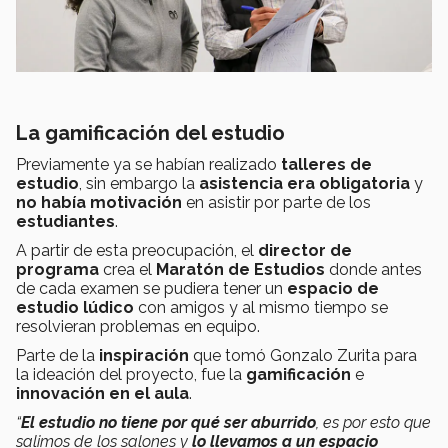
La gamificación del estudio
Previamente ya se habían realizado
talleres de
estudio
, sin embargo la
asistencia era obligatoria
y
no había motivación
en asistir por parte de los
estudiantes
.
A partir de esta preocupación, el
director de
programa
crea el
Maratón de Estudios
donde antes
de cada examen se pudiera tener un
espacio de
estudio lúdico
con amigos y al mismo tiempo se
resolvieran problemas en equipo.
Parte de la
inspiración
que tomó Gonzalo Zurita para
la ideación del proyecto, fue la
gamificación
e
innovación en el aula
.
“
El estudio no tiene por qué ser aburrido
, es por esto que
salimos de los salones y
lo llevamos a un espacio