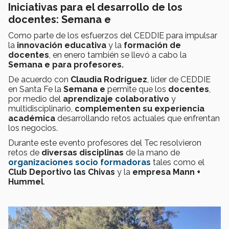
Iniciativas para el desarrollo de los
docentes: Semana e
Como parte de los esfuerzos del CEDDIE para
impulsar
la
innovación educativa
y la
formación de
docentes
, en enero también se llevó a cabo la
Semana e para profesores.
De acuerdo con
Claudia Rodríguez
, líder de CEDDIE
en Santa Fe la
Semana e
permite que los
docentes
,
por medio del
aprendizaje colaborativo
y
multidisciplinario,
complementen su experiencia
académica
desarrollando retos actuales que enfrentan
los negocios.
Durante este evento profesores del Tec resolvieron
retos de
diversas disciplinas
de la mano de
organizaciones socio formadoras
tales como el
Club Deportivo las Chivas
y la
empresa Mann +
Hummel
.