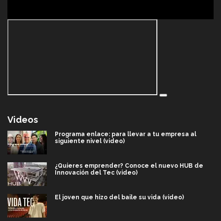
Videos
Programa enlace: para llevar a tu empresa al
siguiente nivel (video)
¿Quieres emprender? Conoce el nuevo HUB de
Innovación del Tec (video)
El joven que hizo del baile su vida (video)