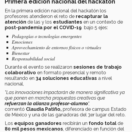
Primera edición nacional del hackatón
En la primera edición nacional del hackatón los
profesores atendieron el reto de
recapturar la
atención
de las y los
estudiantes
en un contexto de
post-pandemia por el COVID-19
bajo 5 ejes:
Pedagogías o tecnologías emergentes
Emociones
Aprovechamiento de entornos físicos o virtuales
Bienestar
Responsabilidad social
Durante el evento se realizaron
sesiones de trabajo
colaborativo
en formato presencial y remoto
resultando en
34 soluciones educativas
a nivel
nacional,
"Las innovaciones
impactarán de manera significativa
ya
que ponen en marcha propuestas creativas que
refuerzan la alianza profesor-alumno
”,
comentó
Claudia Patiño,
profesora de campus Estado
de México y una de las ganadoras del 3er lugar del reto.
Los
equipos ganadores
recibirán un
fondo total
de
80 mil pesos mexicanos
, diferenciado en función del