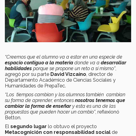
“Creemos que el
alumno
va a estar en una especie de
espacio contiguo a la materia
donde va a
desarrollar
habilidades
porque se propone un reto a sí mismo”
,
agregó por su parte
David Vizcaíno
, director de
Departamento Académico de Ciencias Sociales y
Humanidades de PrepaTec.
“Los
tiempos cambian
y los
alumnos también
cambian
su forma de aprender, entonces
nosotros tenemos que
cambiar la forma de enseñar
y esta es una de las
propuestas que pueden hacer un cambio”
, reflexionó
Betton.
El
segundo lugar
lo obtuvo el proyecto
Metacognición con responsabilidad social
de