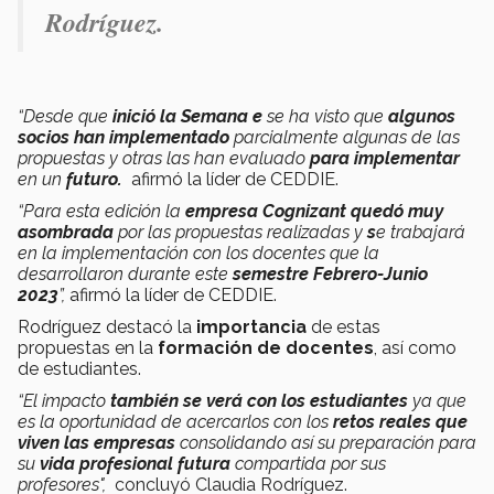
Rodríguez.
“Desde que
inició la Semana e
se ha visto que
algunos
socios han implementado
parcialmente algunas de
las
propuestas
y otras las han evaluado
para implementar
en un
futuro.
afirmó la líder de CEDDIE.
“Para esta edición la
empresa Cognizant quedó muy
asombrada
por las propuestas realizadas y
s
e trabajará
en la implementación
con los docentes que la
desarrollaron durante este
semestre Febrero-Junio
2023
”,
afirmó la líder de CEDDIE.
Rodríguez destacó la
importancia
de estas
propuestas en la
formación de docentes
, así como
de estudiantes.
“El impacto
también se verá con los estudiantes
ya que
es
la oportunidad de acercarlos
con los
retos reales que
viven las empresas
consolidando así su preparación para
su
vida profesional futura
compartida por sus
profesores",
concluyó Claudia Rodríguez.