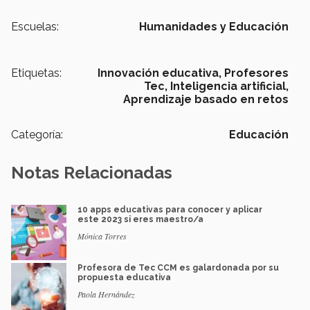
Escuelas:
Humanidades y Educación
Etiquetas:
Innovación educativa,
Profesores
Tec,
Inteligencia artificial,
Aprendizaje basado en retos
Categoría:
Educación
Notas Relacionadas
10 apps educativas para conocer y aplicar
este 2023 si eres maestro/a
Mónica Torres
Profesora de Tec CCM es galardonada por su
propuesta educativa
Paola Hernández