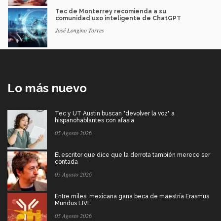
Tec de Monterrey recomienda a su
comunidad uso inteligente de ChatGPT
José Longino Torres
Lo más nuevo
Tec y UT Austin buscan "devolver la voz" a
hispanohablantes con afasia
05 Agosto 2026
El escritor que dice que la derrota también merece ser
contada
05 Agosto 2026
Entre miles: mexicana gana beca de maestría Erasmus
Mundus LIVE
05 Agosto 2026