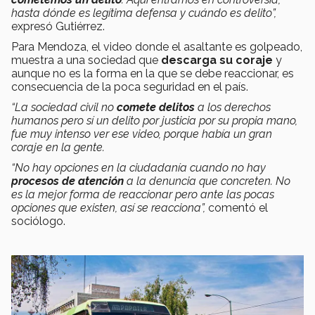
hasta dónde es legítima defensa y cuándo es delito”,
expresó Gutiérrez.
Para Mendoza, el video donde el asaltante es golpeado,
muestra a una sociedad que
descarga su coraje
y
aunque no es la forma en la que se debe reaccionar, es
consecuencia de la poca seguridad en el país.
“La sociedad civil no
comete delitos
a los derechos
humanos pero sí un delito por justicia por su propia mano,
fue muy intenso ver ese video, porque había un gran
coraje en la gente.
“No hay opciones en la ciudadanía cuando no hay
procesos de atención
a la denuncia que concreten. No
es la mejor forma de reaccionar pero ante las pocas
opciones que existen, así se reacciona”,
comentó el
sociólogo.