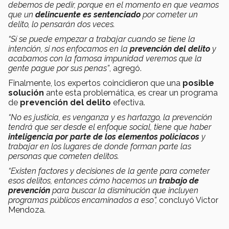
debemos de pedir, porque en el momento en que veamos
que un
delincuente es sentenciado
por cometer un
delito, lo pensarán dos veces.
“Sí se puede empezar a trabajar cuando se tiene la
intención, si nos enfocamos en la
prevención del delito
y
acabamos con la famosa impunidad veremos que la
gente pague por sus penas”
, agregó.
Finalmente, los expertos coincidieron que una
posible
solución
ante esta problemática, es crear un programa
de
prevención del delito
efectiva.
“No es justicia, es venganza y es hartazgo, la prevención
tendrá que ser desde el enfoque social, tiene que haber
inteligencia por parte de los elementos policiacos
y
trabajar en los lugares de donde forman parte las
personas que cometen delitos.
“Existen factores y decisiones de la gente para cometer
esos delitos, entonces cómo hacemos un
trabajo de
prevención
para buscar la disminución que incluyen
programas públicos encaminados a eso”,
concluyó Víctor
Mendoza.