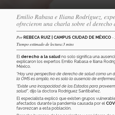
Emilio Rabasa e Iliana Rodríguez, expe
ofrecieron una charla sobre el derecho a
Por
-
REBECA RUIZ | CAMPUS CIUDAD DE MÉXICO
Tiempo estimado de lectura:3 mins
El
derecho a la salud
no solo significa una ausenci
explicaron los expertos Emilio Rabasa e Iliana Rodr
México.
“Hay una perspectiva de derecho de salud como un d
la OMS es amplio, no es solo la ausencia de enfermed
“Existe una incapacidad de los Estados para proveern
salud”
, dijo la doctora Rodríguez Santibáñez.
El especialista explicó que existen grupos vulnerabl
afectados durante la pandemia causada por el
COV
favorezcan a esta población.