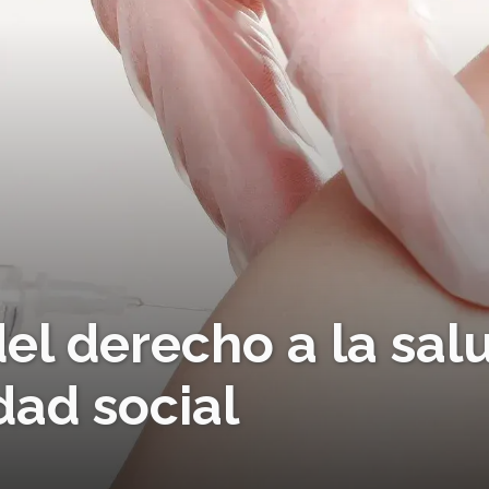
el derecho a la sal
dad social