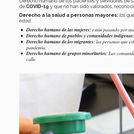
Derecho humano de los pacientes y servidores de sa
de
COVID-19
y que no han sido valorados, reconoci
Derecho a la salud a personas mayores:
los qu
edad.
Derecho humano de las mujeres:
están pasando por una 
Derecho humano de pueblos y comunidades indígenas
Derecho humano de los migrantes:
las personas que es
pandemia
.
Derecho humano de grupos minoritarios:
Las comunida
calle.