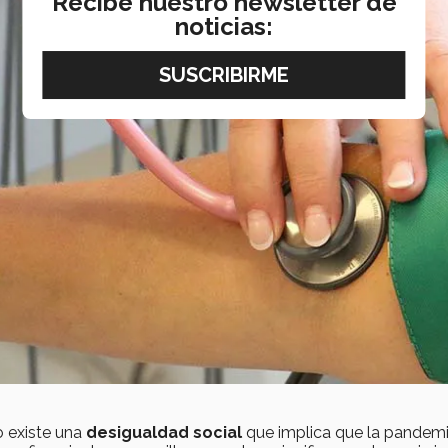
Recibe nuestro newsletter de
noticias:
o existe una
desigualdad social
que implica que la pandemi