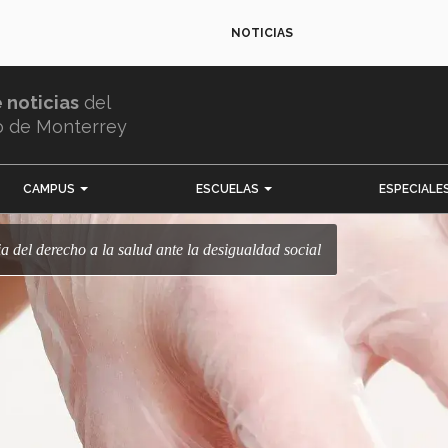
NOTICIAS
e noticias
del
o de Monterrey
CAMPUS
ESCUELAS
ESPECIALE
ia del derecho a la salud ante la desigualdad social