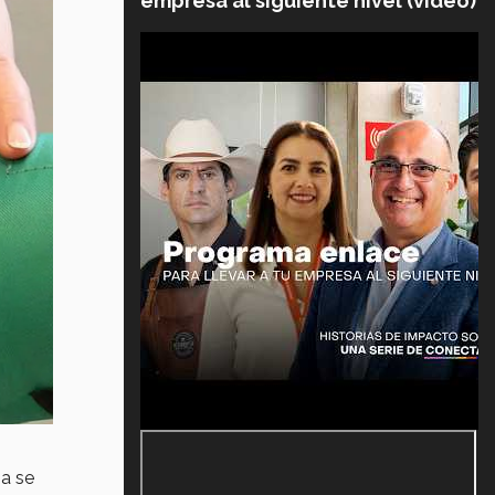
empresa al siguiente nivel (video)
a se