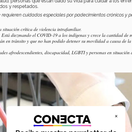
lud: personas que están dado su vida para cuidar a los enf
dos y respetados.
e requieren cuidados especiales por padecimientos crónicos y p
situación crítica de violencia intrafamiliar.
:
Está diezmando el COVID-19 a los indígenas y crece la cantidad de 
tán en tránsito y que no han podido detener su movilidad a causa de la
des afrodescendientes, discapacidad, LGBTI y personas en situación 
×