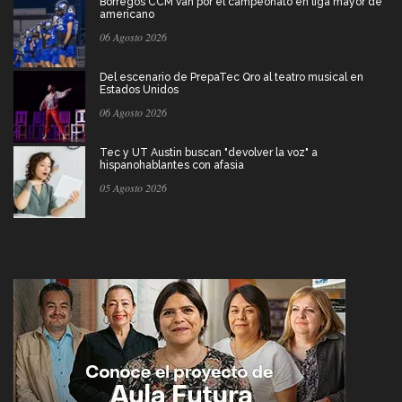
Borregos CCM van por el campeonato en liga mayor de
americano
06 Agosto 2026
Del escenario de PrepaTec Qro al teatro musical en
Estados Unidos
06 Agosto 2026
Tec y UT Austin buscan "devolver la voz" a
hispanohablantes con afasia
05 Agosto 2026