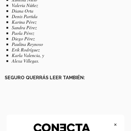
Valeria Núñez
Diana Orta
Denis Partida
Karina Pérez
Sandra Pérez
Paola Pérez
Diego Pérez
Paulina Reynoso
Erik Rodríguez
Karla Valencia, y
Alexa Villegas.
SEGURO QUERRÁS LEER TAMBIÉN:
×