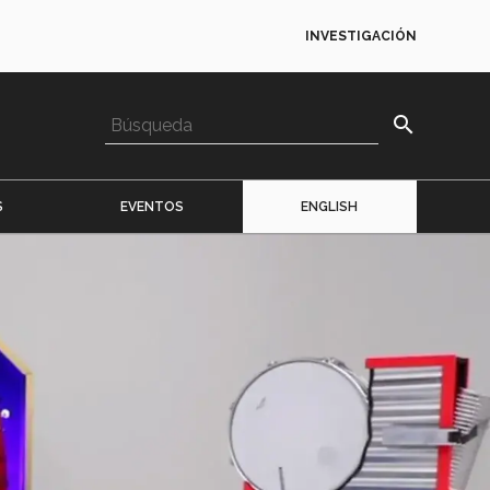
INVESTIGACIÓN
search
S
EVENTOS
ENGLISH