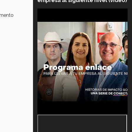
empresa al siguiente nivel (video)
rumento