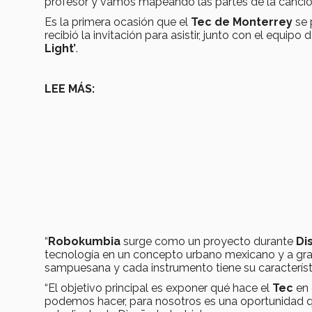
profesor y vamos mapeando las partes de la canción
Es la primera ocasión que el
Tec de Monterrey
se 
recibió la invitación para asistir, junto con el equipo 
Light’
.
LEE MÁS:
“
Robokumbia
surge como un proyecto durante
Di
tecnología en un concepto urbano mexicano y a gra
sampuesana y cada instrumento tiene su característ
“El objetivo principal es exponer qué hace el
Tec
en 
podemos hacer, para nosotros es una oportunidad qu