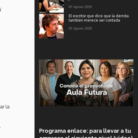
05 Agosto 2026
’
El escritor que dice que la derrota
también merece ser contada
05 Agosto 2026
ar la
e
Programa enlace: para llevar a tu