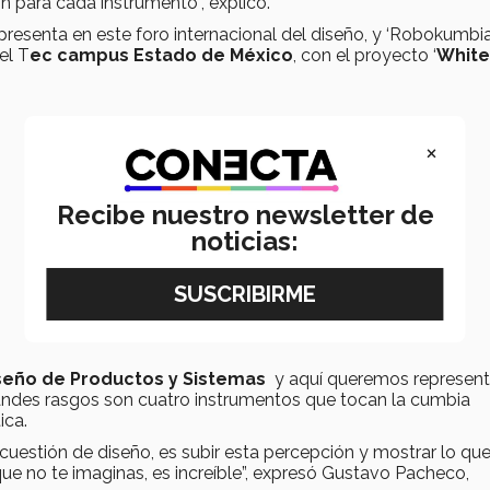
 para cada instrumento”, explicó.
presenta en este foro internacional del diseño, y ‘Robokumbia
del T
ec campus Estado de México
, con el proyecto ‘
White
×
Recibe nuestro newsletter de
noticias:
seño de Productos y Sistemas
y aquí queremos represent
ndes rasgos son cuatro instrumentos que tocan la cumbia
ica.
cuestión de diseño, es subir esta percepción y mostrar lo qu
e no te imaginas, es increíble”, expresó Gustavo Pacheco,