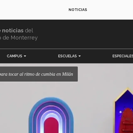
NOTICIAS
e noticias
del
o de Monterrey
CAMPUS
ESCUELAS
ESPECIALE
s para tocar al ritmo de cumbia en Milán