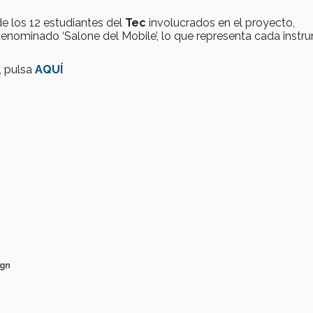
de los 12 estudiantes del
Tec
involucrados en el proyecto,
o denominado ‘Salone del Mobile’, lo que representa cada inst
’, pulsa
AQUÍ
ign