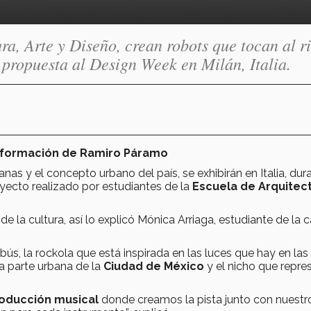
ra, Arte y Diseño, crean robots que tocan al r
propuesta al Design Week en Milán, Italia.
información de Ramiro Páramo
nas y el concepto urbano del país, se exhibirán en Italia, dura
royecto realizado por estudiantes de la
Escuela de Arquitect
 la cultura, así lo explicó Mónica Arriaga, estudiante de la c
s, la rockola que está inspirada en las luces que hay en las f
la parte urbana de la
Ciudad de México
y el nicho que repre
oducción musical
donde creamos la pista junto con nuestr