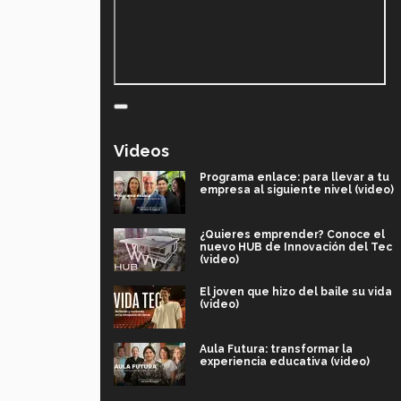
Videos
Programa enlace: para llevar a tu
empresa al siguiente nivel (video)
¿Quieres emprender? Conoce el
nuevo HUB de Innovación del Tec
(video)
El joven que hizo del baile su vida
(video)
Aula Futura: transformar la
experiencia educativa (video)