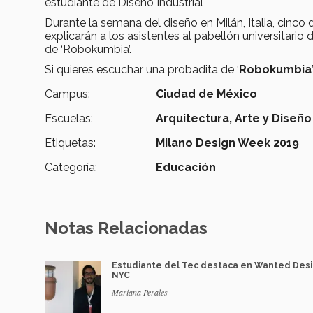
estudiante de Diseño Industrial
Durante la semana del diseño en Milán, Italia, cinco 
explicarán a los asistentes al pabellón universitari
de ‘Robokumbia’.
Si quieres escuchar una probadita de ‘
Robokumbia
Campus:
Ciudad de México
Escuelas:
Arquitectura, Arte y Diseño
Etiquetas:
Milano Design Week 2019
Categoría:
Educación
Notas Relacionadas
Estudiante del Tec destaca en Wanted Des
NYC
Mariana Perales