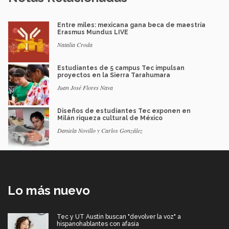
Entre miles: mexicana gana beca de maestría
Erasmus Mundus LIVE
Natalia Croda
Estudiantes de 5 campus Tec impulsan
proyectos en la Sierra Tarahumara
Juan José Flores Nava
Diseños de estudiantes Tec exponen en
Milán riqueza cultural de México
Daniela Novillo y Carlos González
Lo más nuevo
Tec y UT Austin buscan "devolver la voz" a
hispanohablantes con afasia