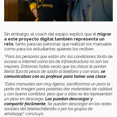
Sin embargo, el coach del equipo explicó que el
migrar
a este proyecto digital también representa un
reto
, tanto para las personas que realizan los manuales
como para los estudiantes quienes los reciben.
“Para las personas que están ahí, las condiciones tanto de
acceso a internet como las de infraestructura no son las
mejores. Entonces había veces que los chicos le ponían
literal $20.00 pesos de saldo al teléfono y con esos,
se
comunicaban con su profesor para tomar una clase
.
“Estos manuales son muy ligeros, sacrificamos un poco la
parte de imagen para poderles dar materiales de calidad
y con buena cantidad, pero que a ellos no les representan
un peso en descarga.
Los puedan descargar y
compartir fácilmente
. Se pueden descargar en las redes
sociales del telebachillerato o por los grupos de
whatsapp”,
concluyó.