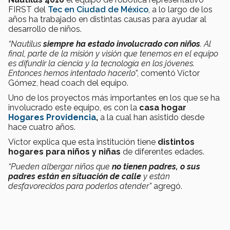
FIRST del
Tec en Ciudad de México
, a lo largo de los
años ha trabajado en distintas causas para ayudar al
desarrollo de niños.
“Nautilus
siempre ha estado involucrado con niños
. Al
final, parte de la misión y visión que tenemos en el equipo
es difundir la ciencia y la tecnología en los jóvenes.
Entonces hemos intentado hacerlo
”, comentó Víctor
Gómez, head coach del equipo.
Uno de los proyectos más importantes en los que se ha
involucrado este equipo, es con la
casa hogar
Hogares Providencia
,
a la cual han asistido desde
hace cuatro años.
Víctor explica que esta institución tiene
distintos
hogares para niños y niñas
de diferentes edades.
“Pueden albergar niños que
no tienen padres, o sus
padres están en situación de calle
y están
desfavorecidos para poderlos atender”
agregó.