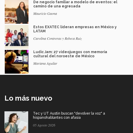
De negocio familiar a modelo de eventos: el
camino de una egresada
Mauricio Gaona
Estos EXATEC lideran empresas en México y
LATAM
Carolina Contreras y Rebeca Ruiz
Ludic Jam: 27 videojuegos con memoria
cultural del noroeste de México
Mariana Aguilar
Lo más nuevo
Tec y UT Austin buscan "devolver la voz" a
hispanohablantes con afasia
05 Agosto 2026