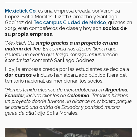
Mexiclick Co
. es una empresa creada por Veronica
López, Sofía Morales, Lizeth Camacho y Santiago
Godínez del
Tec campus Ciudad de México
, quienes en
2019, eran compañeros de clase y hoy son
socios de
su propia empresa
.
“Mexiclick Co.
surgió gracias a un proyecto en una
materia del Tec
. En esencia nos dijeron ‘tienen que
generar un evento que traiga consigo remuneración
económica”,
comentó Santiago Godinez.
Hoy, la empresa creada por las estudiantes se dedica a
dar cursos
e incluso han alcanzado público fuera del
territorio nacional, así mencionan los socios.
“Hemos tenido alcance de mercadotecnia en
Argentina,
Ecuador
, incluso clientes de
Colombia.
También hicimos
un proyecto donde tuvimos un alcance muy bonito porque
se conectó una artista de Ecuador y participó mucha
gente de allá”,
dijo Sofía Morales.