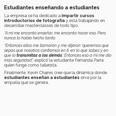
Estudiantes enseñando a estudiantes
La empresa se ha dedicado a
impartir cursos
introductorios de fotografía
y está trabajando en
desarrollar masterclasses de todo tipo.
“A mí me encanta enseñar, me encanta hacer eso. Pero
nunca lo había hecho tanto.
“Entonces ellos me llamaron y me dijeron ‘queremos que
sepas que nosotros confiamos en ti, en lo que sabes y en
que lo
transmitas a los demás
’. Entonces eso a mí me dio
más seguridad”,
explicó la estudiante Fernanda Parra
quien funge como tallerista.
Finalmente, Kevin Chaires cree que la dinámica donde
estudiantes enseñan a estudiantes
sirve por la
empatía que se genera.