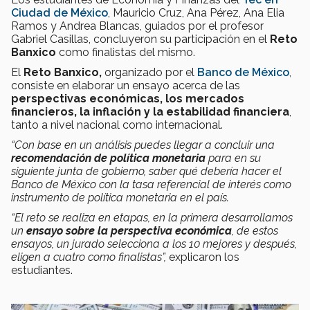
Ciudad de México
, Mauricio Cruz, Ana Pérez, Ana Elia
Ramos y Andrea Blancas, guiados por el profesor
Gabriel Casillas, concluyeron su participación en el
Reto
Banxico
como finalistas del mismo.
El
Reto Banxico,
organizado por el
Banco de México
,
consiste en elaborar un ensayo acerca de las
perspectivas económicas, los mercados
financieros, la inflación y la estabilidad financiera
,
tanto a nivel nacional como internacional.
“Con base en un análisis puedes llegar a concluir una
recomendación de política monetaria
para en su
siguiente junta de gobierno, saber qué debería hacer el
Banco de México con la tasa referencial de interés como
instrumento de política monetaria en el país.
“El reto se realiza en etapas, en la primera desarrollamos
un
ensayo sobre la perspectiva económica
, de estos
ensayos, un jurado selecciona a los 10 mejores y después,
eligen a cuatro como finalistas”,
explicaron los
estudiantes.