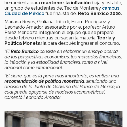
herramienta para
mantener la inflación
baja y estable,
un grupo de estudiantes del Tec de Monterrey
campus
Ciudad de México
fue finalista del
Reto Banxico 2020.
Mariana Reyes, Giuliana Triberti, Hiram Rodríguez y
Leonardo Amador, asesorados por el profesor Arturo
Pérez Mendoza, integraron el equipo que se preparó
desde febrero mientras cursaban la materia
Teoría y
Política Monetaria
para después ingresar al concurso.
“El
Reto Banxico
consiste en elaborar un ensayo acerca
de las perspectivas económicas, los mercados financieros,
la inflación y la estabilidad financiera, tanto a nivel
nacional como internacional.
“El cierre, que es la parte más importante, es realizar una
recomendación de política monetaria
, simulando una
decisión de la Junta de Gobierno del Banco de México, la
cual puede apoyarse de modelos econométricos”,
comentó Leonardo Amador.