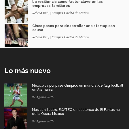
La resiliencia como factor clave en las
empresas familiares
Rebeca Ruiz | Campus Ciudad de México
Cinco pasos para desarrollar una startup con
causa
Rebeca Ruiz | Campus Ciudad de México
Lo más nuevo
México va por pase olímpico en mundial de flag football
en Alemania
07 Agosto 2026
Música y teatro: EXATEC en el elenco de El Fantasma
de la Ópera Mexico
07 Agosto 2026