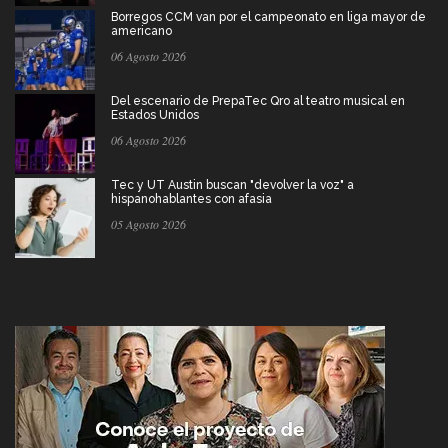
Borregos CCM van por el campeonato en liga mayor de
americano
06 Agosto 2026
Del escenario de PrepaTec Qro al teatro musical en
Estados Unidos
06 Agosto 2026
Tec y UT Austin buscan "devolver la voz" a
hispanohablantes con afasia
05 Agosto 2026