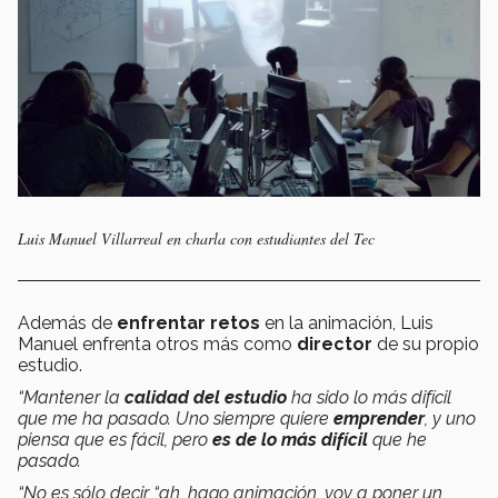
Luis Manuel Villarreal en charla con estudiantes del Tec
Además de
enfrentar retos
en la animación, Luis
Manuel enfrenta otros más como
director
de su propio
estudio.
“Mantener la
calidad del estudio
ha sido lo más difícil
que me ha pasado. Uno siempre quiere
emprender
, y uno
piensa que es fácil, pero
es
de lo más difícil
que he
pasado.
“No es sólo decir “ah, hago animación, voy a poner un