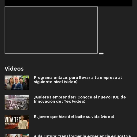
Videos
Programa enlace: para llevar a tu empresa al
siguiente nivel (video)
¿Quieres emprender? Conoce el nuevo HUB de
Innovación del Tec (video)
El joven que hizo del baile su vida (video)
Aula Futura: transformar la experiencia educativa