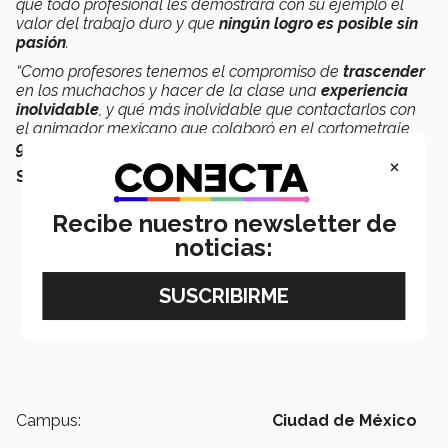
que todo profesional les demostrará con su ejemplo el
valor del trabajo duro y que
ningún logro es posible sin
pasión
.
“Como profesores tenemos el compromiso de
trascender
en los muchachos y hacer de la clase una
experiencia
inolvidable
, y qué más inolvidable que contactarlos con
el animador mexicano que colaboró en el cortometraje
ganador del Oscar
de este año”,
concluyó.
×
SEGURO QUERRÁS LEER TAMBIÉN:
Recibe nuestro newsletter de
noticias:
Campus:
Ciudad de México