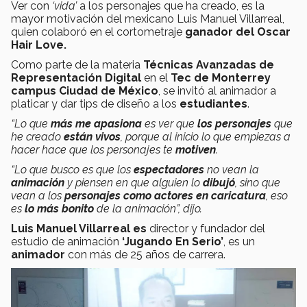
Ver con
‘vida’
a los personajes que ha creado, es la
mayor motivación del mexicano Luis Manuel Villarreal,
quien colaboró en el cortometraje
ganador del Oscar
Hair Love.
Como parte de la materia
Técnicas Avanzadas de
Representación Digital
en el
Tec de Monterrey
campus Ciudad de México
, se invitó al animador
a
platicar y dar tips de diseño a los
estudiantes
.
“Lo que
más me
apasiona
es ver que
los
personajes
que
he creado
están vivos
, porque al inicio lo que empiezas a
hacer hace que los personajes te
motiven
.
“Lo que busco es que los
espectadores
no vean la
animación
y piensen en que alguien lo
dibujó
, sino que
vean a los
personajes como actores
en caricatura
, eso
es
lo más bonito
de la animación”, dijo.
Luis Manuel Villarreal es
director y fundador del
estudio de animación
‘Jugando En Serio’
, es un
animador
con más de 25 años de carrera.