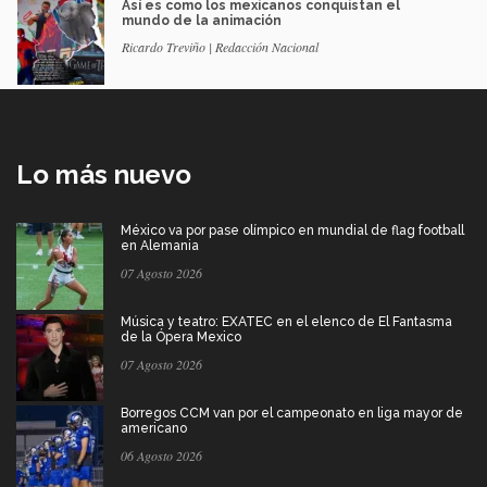
Así es como los mexicanos conquistan el
mundo de la animación
Ricardo Treviño | Redacción Nacional
Lo más nuevo
México va por pase olímpico en mundial de flag football
en Alemania
07 Agosto 2026
Música y teatro: EXATEC en el elenco de El Fantasma
de la Ópera Mexico
07 Agosto 2026
Borregos CCM van por el campeonato en liga mayor de
americano
06 Agosto 2026