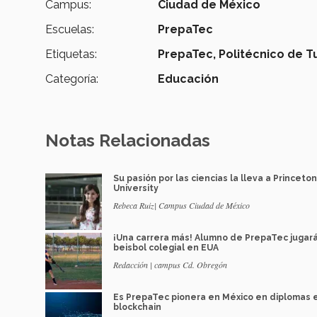
Campus:
Ciudad de México
Escuelas:
PrepaTec
Etiquetas:
PrepaTec,
Politécnico de T
Categoría:
Educación
Notas Relacionadas
Su pasión por las ciencias la lleva a Princeton
University
Rebeca Ruiz| Campus Ciudad de México
¡Una carrera más! Alumno de PrepaTec jugar
beisbol colegial en EUA
Redacción | campus Cd. Obregón
Es PrepaTec pionera en México en diplomas 
blockchain