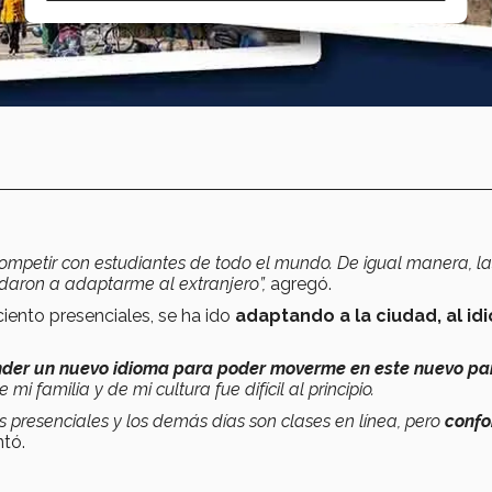
competir con estudiantes de todo el mundo. De igual manera, la
udaron a adaptarme al extranjero”,
agregó.
iento presenciales, se ha ido
adaptando a la ciudad, al id
der un nuevo idioma para poder moverme en este nuevo pa
i familia y de mi cultura fue difícil al principio.
 presenciales y los demás días son clases en línea, pero
confo
tó.