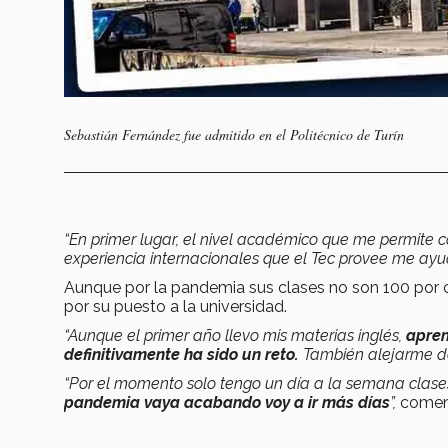
Sebastián Fernández fue admitido en el Politécnico de Turín
“En primer lugar, el nivel académico que me permite 
experiencia internacionales que el Tec provee me ay
Aunque por la pandemia sus clases no son 100 por c
por su puesto a la universidad.
“Aunque el primer año llevo mis materias inglés,
apren
definitivamente ha sido un reto.
También alejarme de m
“Por el momento solo tengo un día a la semana clases
pandemia vaya acabando voy a ir más días
”,
comen