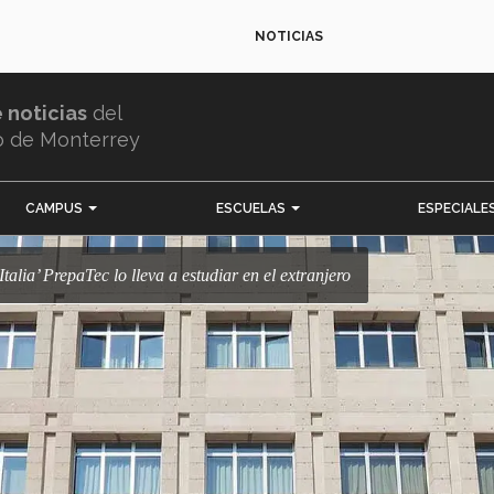
NOTICIAS
e noticias
del
o de Monterrey
CAMPUS
ESCUELAS
ESPECIALE
n Italia’ PrepaTec lo lleva a estudiar en el extranjero