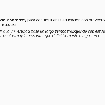
 de Monterrey
para contribuir en la educación con proyect
nstitución.
rar a la universidad pasé un largo tiempo
trabajando con estud
proyectos muy interesantes que definitivamente me gustaría