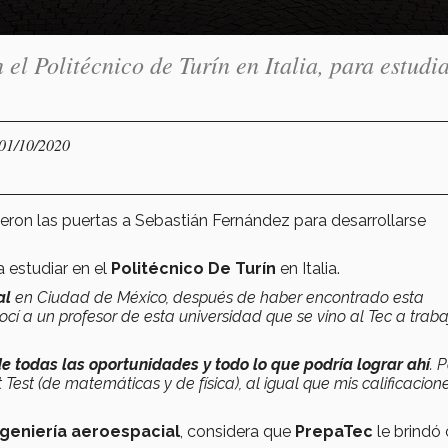
el Politécnico de Turín en Italia, para estudi
 01/10/2020
rieron las puertas a Sebastián Fernández para desarrollarse
 estudiar en el
Politécnico De Turín
en Italia.
al
en Ciudad de México, después de haber encontrado esta
cí a un profesor de esta universidad que se vino al Tec a traba
e todas las oportunidades y todo lo que podría lograr ahí
. 
est (de matemáticas y de física), al igual que mis calificacion
geniería aeroespacial
, considera que
PrepaTec
le brindó 