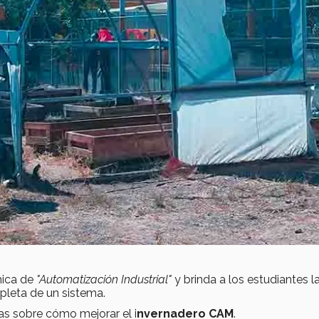
mica de
"Automatización Industrial"
y brinda a los estudiantes l
pleta de un sistema.
as sobre cómo mejorar el i
nvernadero CAM
.