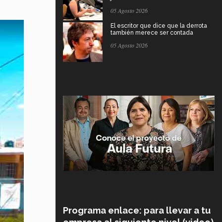
05 Agosto 2026
El escritor que dice que la derrota
también merece ser contada
05 Agosto 2026
Programa enlace: para llevar a tu