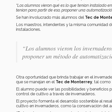
“Los alumnos vieron qué es lo que tenían instalado e
tenían para partir de eso, proponer una automatizació
Se han involucrado más alumnos del
Tec de Mont
Los maestros, intendentes y la misma comunidad d
instalaciones.
“Los alumnos vieron los invernadero
proponer un método de automatizació
Otra oportunidad que brinda trabajar en el inverna
que se manejan en el
Tec de Monterrey
, tal como
El alumno puede ver las posibilidades y beneficios
control de cultivo a través de invernaderos.
El proyecto fomenta el desarrollo sostenible al res
cultivo en invernaderos, como la conservación del a