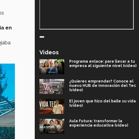
os
ía en
ejaba
Videos
Programa enlace: para llevar a tu
empresa al siguiente nivel (video)
¿Quieres emprender? Conoce el
nuevo HUB de Innovación del Tec
(video)
El joven que hizo del baile su vida
(video)
Aula Futura: transformar la
experiencia educativa (video)