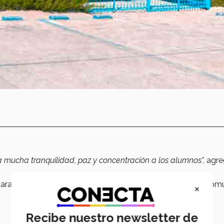
a mucha tranquilidad, paz y concentración a los alumnos",
agr
 para abastecer a los estudiantes y otros miembros de la co
×
Recibe nuestro newsletter de