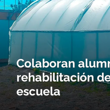
Colaboran alumn
rehabilitación d
escuela