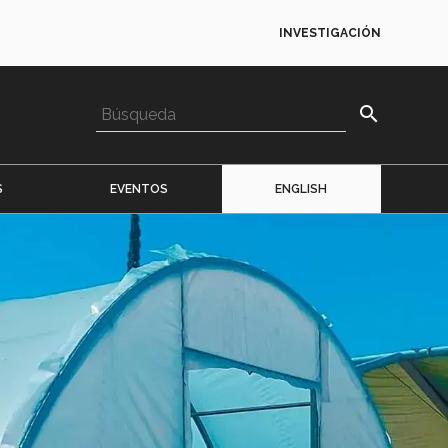
INVESTIGACIÓN
search
S
EVENTOS
ENGLISH