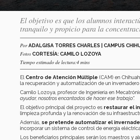
El objetivo es que los alumnos interac
tranquilo y propicio para la concentrac
Por
ADALGISA TORRES CHARLES | CAMPUS CHI
Fotos
CORTESÍA: CAMILO LOZOYA
Tiempo estimado de lectura:4 mins
El
Centro de Atención Múltiple
(CAM) en Chihuah
la recuperación y automatización de un invernader
Camilo Lozoya, profesor de Ingeniería en Mecatrón
ayudar, nosotros encantados de hacer ese trabajo".
El objetivo principal del proyecto es
restaurar el 
limpieza profunda y la renovación de su infraestruct
Además,
se pretende automatizar el invernad
incorporar un sistema de control de energía eléctrica
Los beneficiarios principales serán los maestros y 