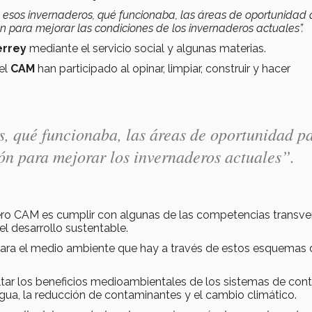
n esos invernaderos, qué funcionaba, las áreas de oportunidad
n para mejorar las condiciones de los invernaderos actuales”.
errey
mediante el servicio social y algunas materias.
el
CAM
han participado al opinar, limpiar, construir y hacer
s, qué funcionaba, las áreas de oportunidad p
n para mejorar los invernaderos actuales”.
dero CAM es cumplir con algunas de las competencias transve
 el desarrollo sustentable.
 para el medio ambiente que hay a través de estos esquemas 
altar los beneficios medioambientales de los sistemas de cont
gua, la reducción de contaminantes y el cambio climático.