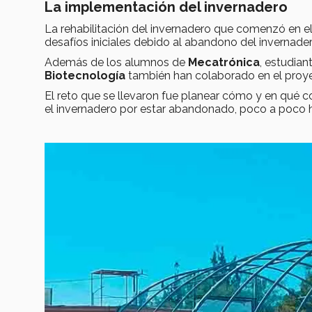
La implementación del invernadero
La rehabilitación del invernadero que comenzó en 
desafíos iniciales debido al abandono del invernade
Además de los alumnos de
Mecatrónica
, estudia
Biotecnología
también han colaborado en el proy
El reto que se llevaron fue planear cómo y en qué 
el invernadero por estar abandonado, poco a poco 