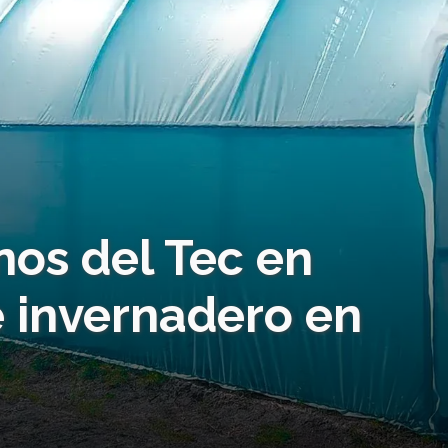
os del Tec en
e invernadero en