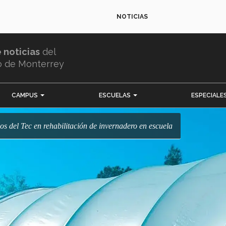
NOTICIAS
e noticias
del
o de Monterrey
CAMPUS
ESCUELAS
ESPECIALE
os del Tec en rehabilitación de invernadero en escuela