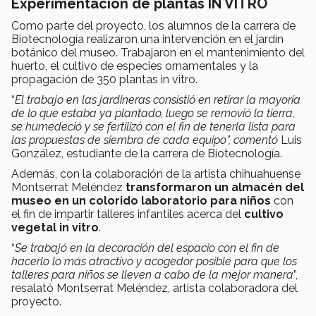
Experimentación de plantas IN VITRO
Como parte del proyecto, los alumnos de la carrera de
Biotecnología realizaron una intervención en el jardín
botánico del museo. Trabajaron en el mantenimiento del
huerto, el cultivo de especies ornamentales y la
propagación de 350 plantas in vitro.
“
El trabajo en las jardineras consistió en retirar la mayoría
de lo que estaba ya plantado, luego se removió la tierra,
se humedeció y se fertilizó con el fin de tenerla lista para
las propuestas de siembra de cada equipo”, comentó
Luis
González, estudiante de la carrera de Biotecnología.
Además, con la colaboración de la artista chihuahuense
Montserrat Meléndez
transformaron un almacén del
museo en un colorido laboratorio para niños
con
el fin de impartir talleres infantiles acerca del
cultivo
vegetal in vitro
.
“
Se trabajó en la decoración del espacio con el fin de
hacerlo lo más atractivo y acogedor posible para que los
talleres para niños se lleven a cabo de la mejor manera
”,
resalató Montserrat Meléndez, artista colaboradora del
proyecto.