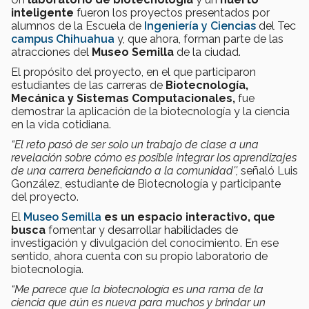
inteligente
fueron los proyectos presentados por
alumnos de la Escuela de
Ingeniería y Ciencias
del Tec
campus Chihuahua
y, que ahora, forman parte de las
atracciones del
Museo Semilla
de la ciudad.
El propósito del proyecto, en el que participaron
estudiantes de las carreras de
Biotecnología,
Mecánica y Sistemas Computacionales,
fue
demostrar la aplicación de la biotecnología y la ciencia
en la vida cotidiana.
“El reto pasó de ser solo un trabajo de clase a una
revelación sobre cómo es posible integrar los aprendizajes
de una carrera beneficiando a la comunidad'',
señaló Luis
González, estudiante de Biotecnología y participante
del proyecto.
El
Museo Semilla
es un espacio interactivo, que
busca
fomentar y desarrollar habilidades de
investigación y divulgación del conocimiento. En ese
sentido, ahora cuenta con su propio laboratorio de
biotecnología.
“Me parece que la biotecnología es una rama de la
ciencia que aún es nueva para muchos y brindar un