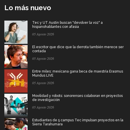
Lo más nuevo
Tec y UT Austin buscan "devolver la voz" a
hispanohablantes con afasia
05 Agosto 2026
El escritor que dice que la derrota también merece ser
contada
05 Agosto 2026
Entre miles: mexicana gana beca de maestría Erasmus
Mundus LIVE
05 Agosto 2026
Movilidad y robots: sonorenses colaboran en proyectos
de investigación
05 Agosto 2026
Estudiantes de 5 campus Tec impulsan proyectos en la
Sierra Tarahumara