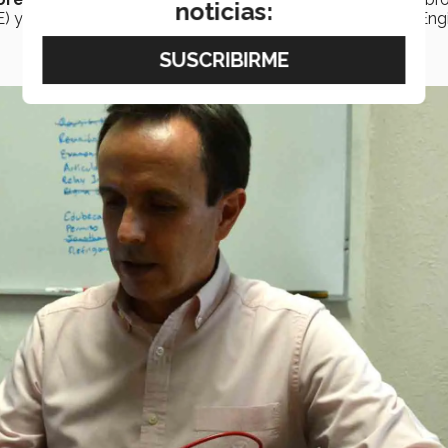
noticias:
EE) y de la American Society of Agricultural and Biological Eng