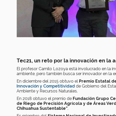
Tec21, un reto por la innovación en la a
El profesor Camilo Lozoya está involucrado en la i
ambiente, pero también busca ser innovador en la 
En diciembre del 2015 obtuvo el
Premio Estatal de
Innovación y Competitividad
de Gobierno del Esta
Ambiente y Recursos Naturales.
En 2018 obtuvo el premio de
Fundación Grupo C
de Riego de Precisión Agrícola y de Áreas Ver
Chihuahua Sustentable”
.
Es miembro del
Sistema Nacional de Investigado