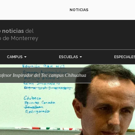
NOTICIAS
e noticias
del
o de Monterrey
CAMPUS
ESCUELAS
ESPECIALE
rofesor Inspirador del Tec campus Chihuahua