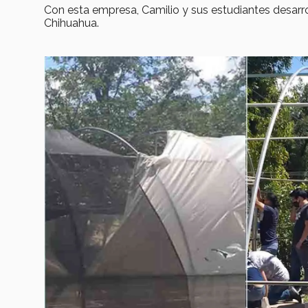
Con esta empresa, Camilio y sus estudiantes desarro
Chihuahua
.