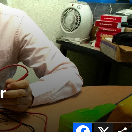
r
Facebook
X