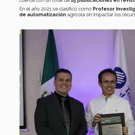
cuenta con un total de
15 publicaciones en revist
En el año 2021 se clasificó como
Profesor Investi
de automatización
agrícola sin impactar los recur