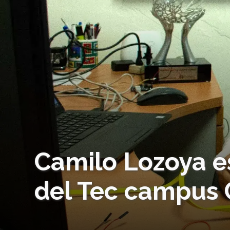
Camilo Lozoya es
del Tec campus