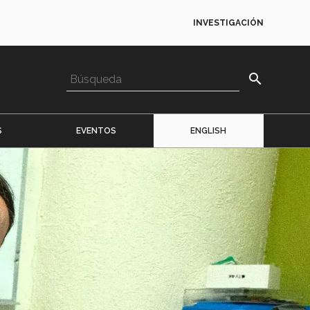
INVESTIGACIÓN
search
S
EVENTOS
ENGLISH