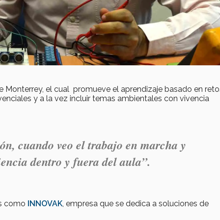
e Monterrey, el cual promueve el aprendizaje basado en reto
enciales y a la vez incluir temas ambientales con
vivencia
ón, cuando veo el trabajo en marcha y
encia dentro y fuera del aula”.
res como
I
NNOVAK
, empresa que se dedica a soluciones de