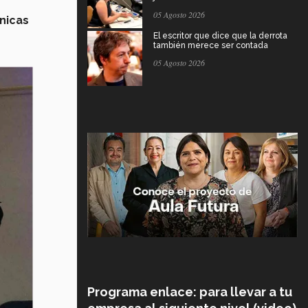
05 Agosto 2026
nicas
El escritor que dice que la derrota
también merece ser contada
05 Agosto 2026
Programa enlace: para llevar a tu