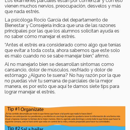
Los exámenes parciales están por comenzar y con eso
vienen muchos nervios, preocupación, desvelos y más
que nada estrés.
La psicóloga Rocío García del departamento de
Bienestar y Consejería indica que una de las razones
principales por las que los alumnos solicitan ayuda es
no saber cómo manejar el estrés.
“Antes el estrés era considerado como algo que tenías
que evitar a toda costa, ahora sabemos que este solo
es malo cuando no se sabe manejar bien,” afirmó.
Al no manejarlo bien se desarrollan síntomas como
cansancio, dolor de músculos, resfriado y dolor de
estómago ¿Alguno te suena? No hay razón por la que
no puedas vivir tu semana de parciales de la mejor
manera, es por esto que aquí te damos siete tips para
lograr manejar el estrés.