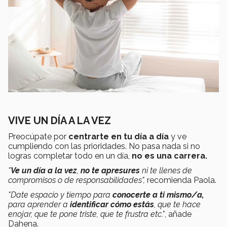
VIVE UN DÍA A LA VEZ
Preocúpate por
centrarte en tu día a día
y ve
cumpliendo con las prioridades. No pasa nada si no
logras completar todo en un día,
no es una carrera.
"
Ve un día a la vez
,
no te apresures
ni te llenes de
compromisos o de responsabilidades",
recomienda Paola.
"Date espacio y tiempo para
conocerte a ti mismo/a,
para aprender a
identificar cómo estás
, que te hace
enojar, que te pone triste, que te frustra etc."
, añade
Dahena.