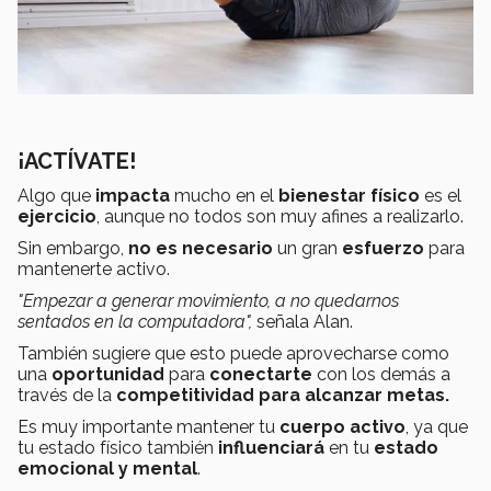
¡ACTÍVATE!
Algo que
impacta
mucho en el
bienestar físico
es el
ejercicio
, aunque no todos son muy afines a realizarlo.
Sin embargo,
no es necesario
un gran
esfuerzo
para
mantenerte activo.
"Empezar a generar movimiento, a no quedarnos
sentados en la computadora",
señala Alan.
También sugiere que esto puede aprovecharse como
una
oportunidad
para
conectarte
con los demás a
través de la
competitividad para alcanzar metas.
Es muy importante mantener tu
cuerpo activo
, ya que
tu estado físico también
influenciará
en tu
estado
emocional y mental
.