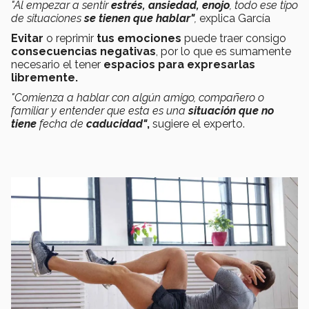
"Al empezar a sentir
estrés, ansiedad, enojo
, todo ese tipo
de situaciones
se tienen que hablar"
,
explica García
Evitar
o reprimir
tus emociones
puede traer consigo
consecuencias negativas
, por lo que es sumamente
necesario el tener
espacios para expresarlas
libremente.
"Comienza a hablar con algún amigo, compañero o
familiar y entender que esta es una
situación que no
tiene
fecha de
caducidad"
,
sugiere el experto.