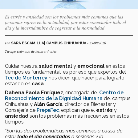
El estrés y ansiedad son los problemas más comunes que las
personas sufren en la actualidad, por estar conectados todo el
día y la incertidumbre de regresar a la normalidad
Por
- 25/08/2020
SARA ESCAMILLA| CAMPUS CHIHUAHUA
Tiempo estimado de lectura:4 mins
Cuidar nuestra
salud mental
y
emocional
en estos
tiempos es fundamental, es por eso que expertos del
Tec de Monterrey
nos dicen que hacer para lograrlo
estando en
casa
.
Dahena Paola Enríquez
, encargada del
Centro de
Reconocimiento de la Dignidad Humana
del campus
Chihuahua y
Alán
García
, director de Bienestar y
Consejería de
PrepaTec
, explican que el
estrés
y
ansiedad
son los problemas más frecuentes en estos
tiempos.
"Son las dos problemáticas más comunes a causa de
estar
todo el día conectados
a sesiones y la