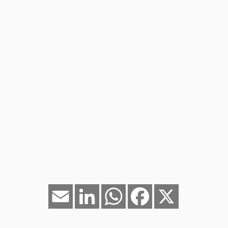
Email
LinkedIn
WhatsApp
Facebook
X