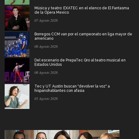
Música y teatro: EXATEC en el elenco de El Fantasma
de la Ópera Mexico
07 Agosto 2026
Borregos CCM van por el campeonato en liga mayor de
americano
06 Agosto 2026
Del escenario de PrepaTec Qro al teatro musical en
Estados Unidos
06 Agosto 2026
Tec y UT Austin buscan "devolver la voz" a
hispanohablantes con afasia
05 Agosto 2026