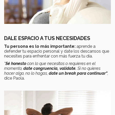
DALE ESPACIO A TUS NECESIDADES
Tu persona es lo más importante:
aprende a
defender tu espacio personal y date los descansos que
necesites para enfrentar con más fuerza tu día.
"
Sé honesto
con lo que necesitas o requieres en el
momento,
date congruencia, valídate.
Si no quieres
hacer algo, no lo hagas,
date un break para continuar"
,
dice Paola.