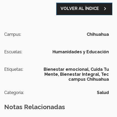
navigate_next
VOLVER AL ÍNDICE
Campus:
Chihuahua
Escuelas:
Humanidades y Educación
Etiquetas:
Bienestar emocional,
Cuida Tu
Mente,
Bienestar Integral,
Tec
campus Chihuahua
Categoría:
Salud
Notas Relacionadas