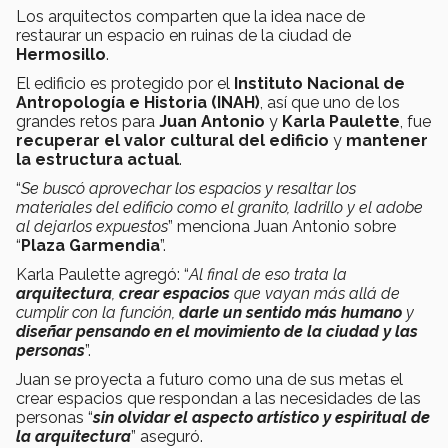
Los arquitectos comparten que la idea nace de
restaurar un espacio en ruinas de la ciudad de
Hermosillo
.
El edificio es protegido por el
Instituto Nacional de
Antropología e Historia (INAH)
, así que uno de los
grandes retos para
Juan Antonio
y
Karla Paulette
, fue
recuperar el valor cultural del edificio
y
mantener
la estructura actual
.
“
Se buscó aprovechar los espacios y resaltar los
materiales del edificio como el granito, ladrillo y el adobe
al dejarlos expuestos
” menciona Juan Antonio sobre
“
Plaza Garmendia
”.
Karla Paulette agregó: “
Al final de eso trata la
arquitectura
,
crear espacios
que vayan más allá de
cumplir con la función,
darle un sentido más humano
y
diseñar pensando en el movimiento de la ciudad y las
personas
”.
Juan se proyecta a futuro como una de sus metas el
crear espacios que respondan a las necesidades de las
personas “
sin olvidar el aspecto artístico y espiritual de
la arquitectura
” aseguró.