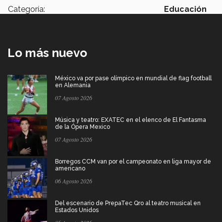
Categoría:
Educación
Lo más nuevo
México va por pase olímpico en mundial de flag football
en Alemania
07 Agosto 2026
Música y teatro: EXATEC en el elenco de El Fantasma
de la Ópera Mexico
07 Agosto 2026
Borregos CCM van por el campeonato en liga mayor de
americano
06 Agosto 2026
Del escenario de PrepaTec Qro al teatro musical en
Estados Unidos