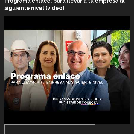
Programa enlace: para llevar a tu empresa al
siguiente nivel (video)