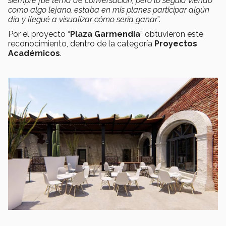
siempre fue tema de conversación, pero lo seguía viendo
como algo lejano, estaba en mis planes participar algún
día y llegué a visualizar cómo sería ganar
”.
Por el proyecto “
Plaza Garmendia
” obtuvieron este
reconocimiento, dentro de la categoría
Proyectos
Académicos
.