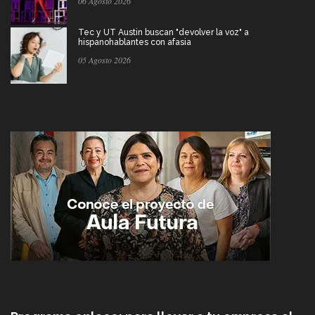
06 Agosto 2026
Tec y UT Austin buscan "devolver la voz" a
hispanohablantes con afasia
05 Agosto 2026