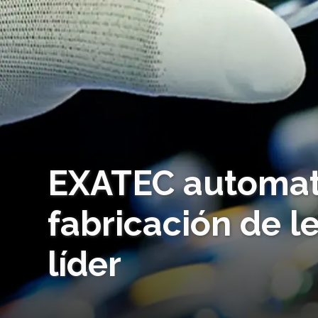
EXATEC automati
fabricación de 
líder