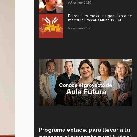
05 Agosto 2026
Entre miles: mexicana gana beca de
maestría Erasmus Mundus LIVE
05 Agosto 2026
Programa enlace: para llevar a tu