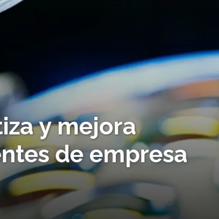
za y mejora
lentes de empresa