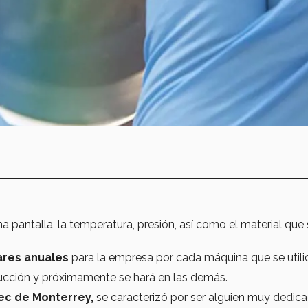
 pantalla, la temperatura, presión, así como el material que
ares anuales
para la empresa por cada máquina que se utili
ducción y próximamente se hará en las demás.
ec de Monterrey,
se caracterizó por ser alguien muy dedic