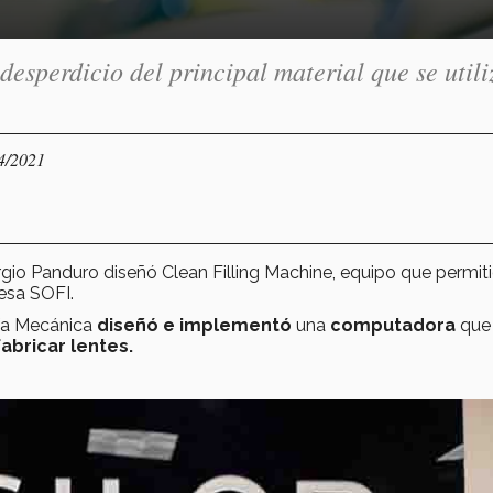
esperdicio del principal material que se utili
04/2021
gio Panduro diseñó Clean Filling Machine, equipo que permiti
esa SOFI.
ría Mecánica
diseñó e implementó
una
computadora
que 
fabricar lentes.