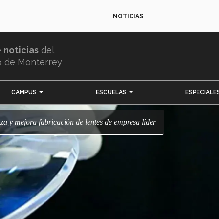
NOTICIAS
e noticias
del
o de Monterrey
CAMPUS
ESCUELAS
ESPECIALE
a y mejora fabricación de lentes de empresa líder