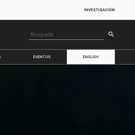
INVESTIGACIÓN
search
S
EVENTOS
ENGLISH