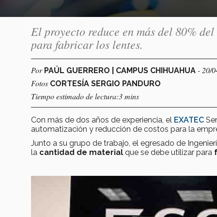
El proyecto reduce en más del 80% del d
para fabricar los lentes.
Por
- 20/
PAÚL GUERRERO | CAMPUS CHIHUAHUA
Fotos
CORTESÍA SERGIO PANDURO
Tiempo estimado de lectura:3 mins
Con más de dos años de experiencia, el
EXATEC
Ser
automatización y reducción de costos para la empr
Junto a su grupo de trabajo, el egresado de Ingenie
la
cantidad de material
que se debe utilizar para