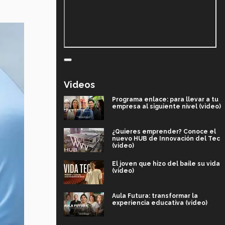
Videos
Programa enlace: para llevar a tu
empresa al siguiente nivel (video)
¿Quieres emprender? Conoce el
nuevo HUB de Innovación del Tec
(video)
El joven que hizo del baile su vida
(video)
Aula Futura: transformar la
experiencia educativa (video)